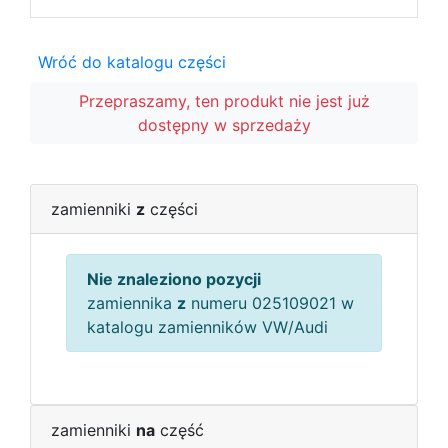
Wróć do katalogu części
Przepraszamy, ten produkt nie jest już
dostępny w sprzedaży
zamienniki
z
części
Nie znaleziono pozycji
zamiennika
z
numeru 025109021 w
katalogu zamienników VW/Audi
zamienniki
na
część