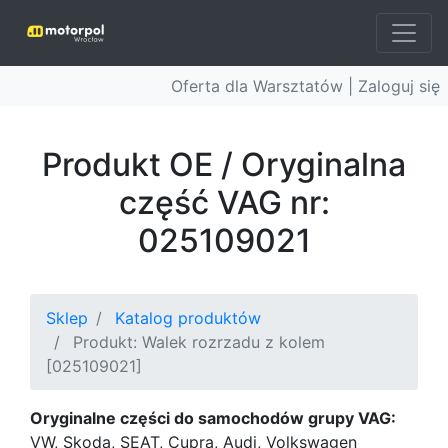
Oferta dla Warsztatów |
Zaloguj się
Produkt OE / Oryginalna
część VAG nr:
025109021
Sklep
Katalog produktów
Produkt: Walek rozrzadu z kolem
[025109021]
Oryginalne części do samochodów grupy VAG:
VW, Skoda, SEAT, Cupra, Audi, Volkswagen