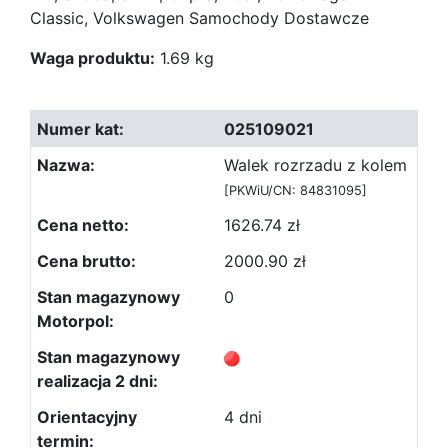
Classic, Volkswagen Samochody Dostawcze
Waga produktu:
1.69 kg
025109021
Walek rozrzadu z kolem
[PKWiU/CN: 84831095]
1626.74 zł
2000.90 zł
0
4 dni