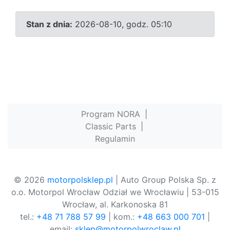
Stan z dnia:
2026-08-10, godz. 05:10
Program NORA
|
Classic Parts
|
Regulamin
© 2026
motorpolsklep.pl
| Auto Group Polska Sp. z
o.o. Motorpol Wrocław Odział we Wrocławiu | 53-015
Wrocław, al. Karkonoska 81
tel.:
+48 71 788 57 99
| kom.:
+48 663 000 701
|
email:
sklep@motorpolwroclaw.pl