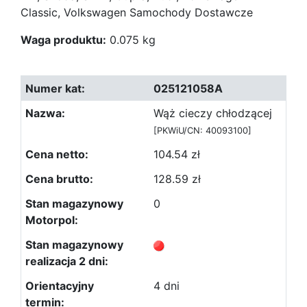
Classic, Volkswagen Samochody Dostawcze
Waga produktu:
0.075 kg
025121058A
Wąż cieczy chłodzącej
[PKWiU/CN: 40093100]
104.54 zł
128.59 zł
0
4 dni