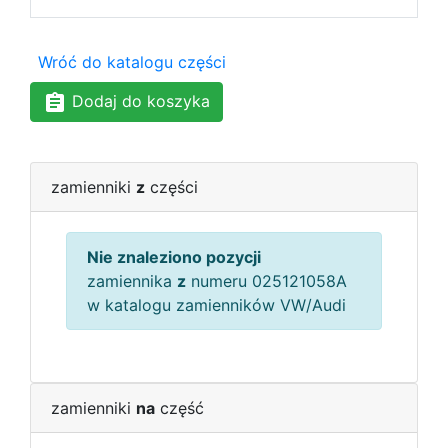
Wróć do katalogu części
Dodaj do koszyka
zamienniki
z
części
Nie znaleziono pozycji
zamiennika
z
numeru 025121058A
w katalogu zamienników VW/Audi
zamienniki
na
część