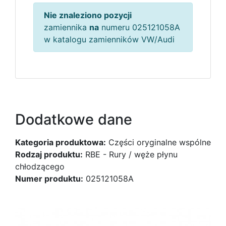
Nie znaleziono pozycji
zamiennika
na
numeru 025121058A
w katalogu zamienników VW/Audi
Dodatkowe dane
Kategoria produktowa:
Części oryginalne wspólne
Rodzaj produktu:
RBE - Rury / węże płynu
chłodzącego
Numer produktu:
025121058A