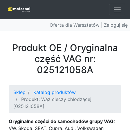
Oferta dla Warsztatów |
Zaloguj się
Produkt OE / Oryginalna
część VAG nr:
025121058A
Sklep
Katalog produktów
Produkt: Wąż cieczy chłodzącej
[025121058A]
Oryginalne części do samochodów grupy VAG:
VW, Skoda, SEAT, Cupra, Audi, Volkswagen