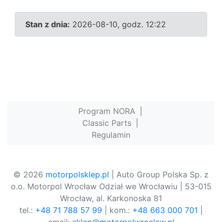
Stan z dnia:
2026-08-10, godz. 12:22
Program NORA
|
Classic Parts
|
Regulamin
© 2026
motorpolsklep.pl
| Auto Group Polska Sp. z
o.o. Motorpol Wrocław Odział we Wrocławiu | 53-015
Wrocław, al. Karkonoska 81
tel.:
+48 71 788 57 99
| kom.:
+48 663 000 701
|