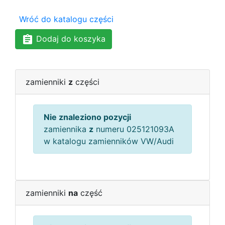
Wróć do katalogu części
Dodaj do koszyka
zamienniki
z
części
Nie znaleziono pozycji
zamiennika
z
numeru 025121093A
w katalogu zamienników VW/Audi
zamienniki
na
część