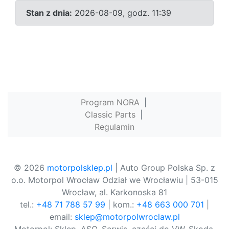
Stan z dnia:
2026-08-09, godz. 11:39
Program NORA
|
Classic Parts
|
Regulamin
© 2026
motorpolsklep.pl
| Auto Group Polska Sp. z
o.o. Motorpol Wrocław Odział we Wrocławiu | 53-015
Wrocław, al. Karkonoska 81
tel.:
+48 71 788 57 99
| kom.:
+48 663 000 701
|
email:
sklep@motorpolwroclaw.pl