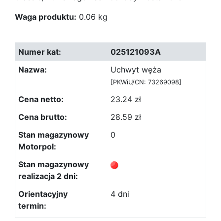
Waga produktu:
0.06 kg
025121093A
Uchwyt węża
[PKWiU/CN: 73269098]
23.24 zł
28.59 zł
0
4 dni