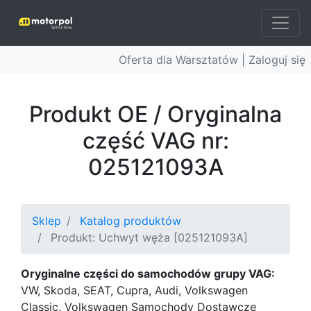
Oferta dla Warsztatów |
Zaloguj się
Produkt OE / Oryginalna
część VAG nr:
025121093A
Sklep
Katalog produktów
Produkt: Uchwyt węża [025121093A]
Oryginalne części do samochodów grupy VAG:
VW, Skoda, SEAT, Cupra, Audi, Volkswagen
Classic, Volkswagen Samochody Dostawcze