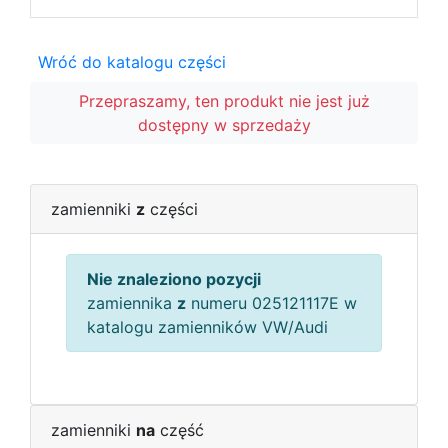
Wróć do katalogu części
Przepraszamy, ten produkt nie jest już
dostępny w sprzedaży
zamienniki
z
części
Nie znaleziono pozycji
zamiennika
z
numeru 025121117E w
katalogu zamienników VW/Audi
zamienniki
na
część