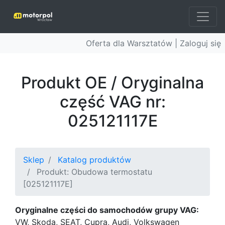
Oferta dla Warsztatów |
Zaloguj się
Produkt OE / Oryginalna
część VAG nr:
025121117E
Sklep
Katalog produktów
Produkt: Obudowa termostatu
[025121117E]
Oryginalne części do samochodów grupy VAG:
VW, Skoda, SEAT, Cupra, Audi, Volkswagen