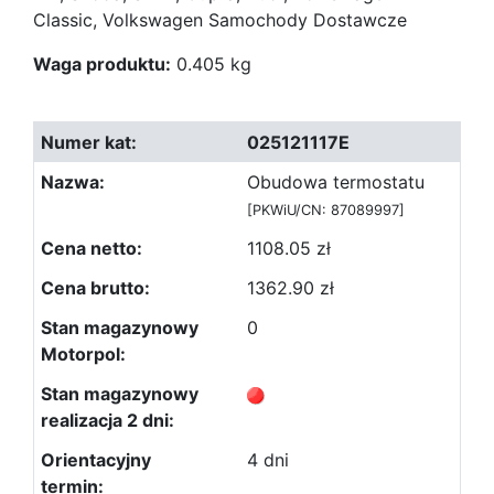
Classic, Volkswagen Samochody Dostawcze
Waga produktu:
0.405 kg
025121117E
Obudowa termostatu
[PKWiU/CN: 87089997]
1108.05 zł
1362.90 zł
0
4 dni