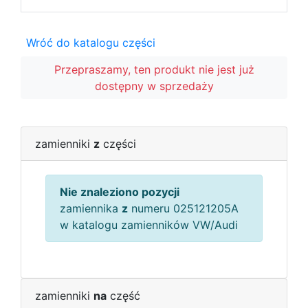
Wróć do katalogu części
Przepraszamy, ten produkt nie jest już
dostępny w sprzedaży
zamienniki
z
części
Nie znaleziono pozycji
zamiennika
z
numeru 025121205A
w katalogu zamienników VW/Audi
zamienniki
na
część