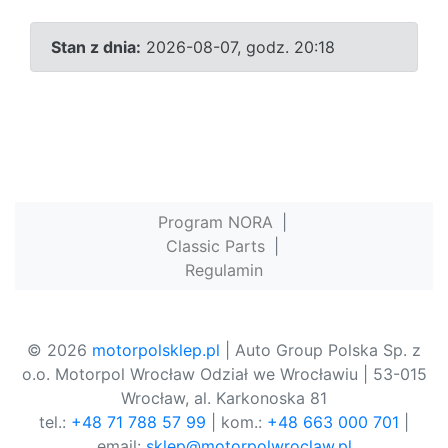
Stan z dnia:
2026-08-07, godz. 20:18
Program NORA
|
Classic Parts
|
Regulamin
© 2026
motorpolsklep.pl
| Auto Group Polska Sp. z
o.o. Motorpol Wrocław Odział we Wrocławiu | 53-015
Wrocław, al. Karkonoska 81
tel.:
+48 71 788 57 99
| kom.:
+48 663 000 701
|
email:
sklep@motorpolwroclaw.pl