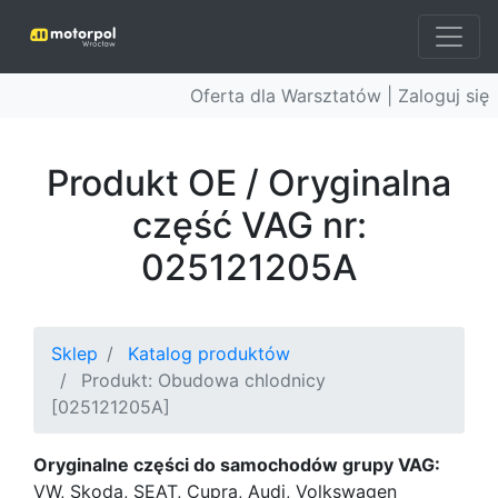
Oferta dla Warsztatów |
Zaloguj się
Produkt OE / Oryginalna
część VAG nr:
025121205A
Sklep
Katalog produktów
Produkt: Obudowa chlodnicy
[025121205A]
Oryginalne części do samochodów grupy VAG:
VW, Skoda, SEAT, Cupra, Audi, Volkswagen