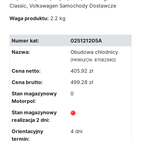
Classic, Volkswagen Samochody Dostawcze
Waga produktu:
2.2 kg
025121205A
Obudowa chlodnicy
[PKWiU/CN: 87082990]
405.92 zł
499.28 zł
0
4 dni