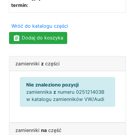
Wróć do katalogu części
Dodaj do koszyka
zamienniki
z
części
Nie znaleziono pozycji
zamiennika
z
numeru 025121403B
w katalogu zamienników VW/Audi
zamienniki
na
część