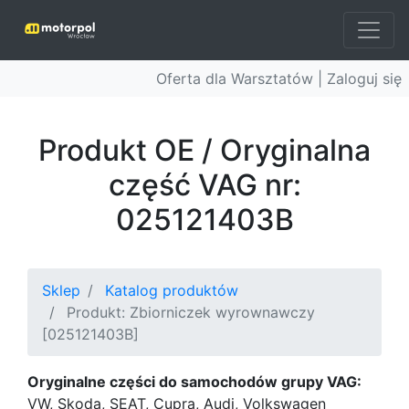
Oferta dla Warsztatów |
Zaloguj się
Produkt OE / Oryginalna
część VAG nr:
025121403B
Sklep
Katalog produktów
Produkt: Zbiorniczek wyrownawczy
[025121403B]
Oryginalne części do samochodów grupy VAG:
VW, Skoda, SEAT, Cupra, Audi, Volkswagen