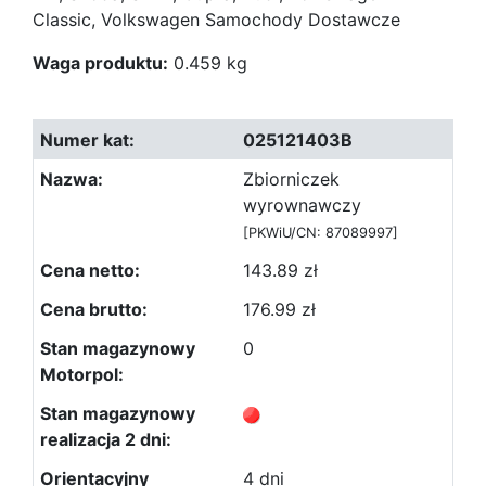
Classic, Volkswagen Samochody Dostawcze
Waga produktu:
0.459 kg
025121403B
Zbiorniczek
wyrownawczy
[PKWiU/CN: 87089997]
143.89 zł
176.99 zł
0
4 dni