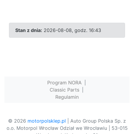
Stan z dnia:
2026-08-08, godz. 16:43
Program NORA
|
Classic Parts
|
Regulamin
© 2026
motorpolsklep.pl
| Auto Group Polska Sp. z
o.o. Motorpol Wrocław Odział we Wrocławiu | 53-015