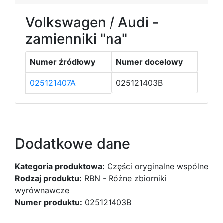
Volkswagen / Audi -
zamienniki "na"
Numer źródłowy
Numer docelowy
025121407A
025121403B
Dodatkowe dane
Kategoria produktowa:
Części oryginalne wspólne
Rodzaj produktu:
RBN - Różne zbiorniki
wyrównawcze
Numer produktu:
025121403B