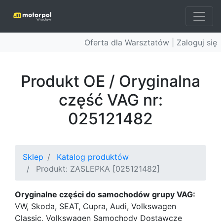
Oferta dla Warsztatów |
Zaloguj się
Produkt OE / Oryginalna
część VAG nr:
025121482
Sklep
Katalog produktów
Produkt: ZASLEPKA [025121482]
Oryginalne części do samochodów grupy VAG:
VW, Skoda, SEAT, Cupra, Audi, Volkswagen
Classic, Volkswagen Samochody Dostawcze