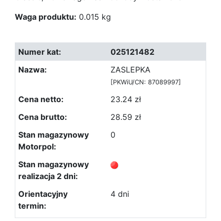
Waga produktu:
0.015 kg
025121482
ZASLEPKA
[PKWiU/CN: 87089997]
23.24 zł
28.59 zł
0
4 dni