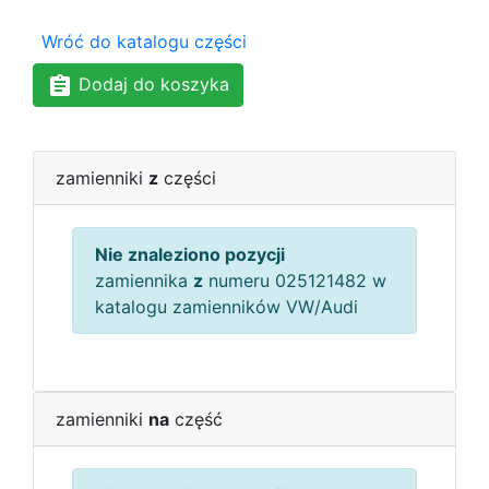
Wróć do katalogu części
Dodaj do koszyka
zamienniki
z
części
Nie znaleziono pozycji
zamiennika
z
numeru 025121482 w
katalogu zamienników VW/Audi
zamienniki
na
część