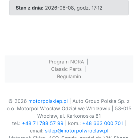
Stan z dnia:
2026-08-08, godz. 17:12
Program NORA
|
Classic Parts
|
Regulamin
© 2026
motorpolsklep.pl
| Auto Group Polska Sp. z
o.o. Motorpol Wrocław Odział we Wrocławiu | 53-015
Wrocław, al. Karkonoska 81
tel.:
+48 71 788 57 99
| kom.:
+48 663 000 701
|
email:
sklep@motorpolwroclaw.pl