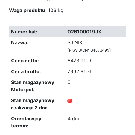
Waga produktu:
106 kg
026100019JX
SILNIK
[PKWiU/CN: 84073499]
6473.91 zł
7962.91 zł
0
4 dni