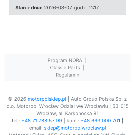
Stan z dnia:
2026-08-07, godz. 11:17
Program NORA
|
Classic Parts
|
Regulamin
© 2026
motorpolsklep.pl
| Auto Group Polska Sp. z
o.o. Motorpol Wrocław Odział we Wrocławiu | 53-015
Wrocław, al. Karkonoska 81
tel.:
+48 71 788 57 99
| kom.:
+48 663 000 701
|
email:
sklep@motorpolwroclaw.pl