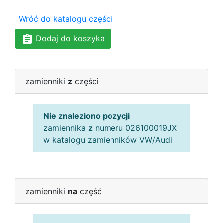
Wróć do katalogu części
Dodaj do koszyka
zamienniki
z
części
Nie znaleziono pozycji
zamiennika
z
numeru 026100019JX
w katalogu zamienników VW/Audi
zamienniki
na
część