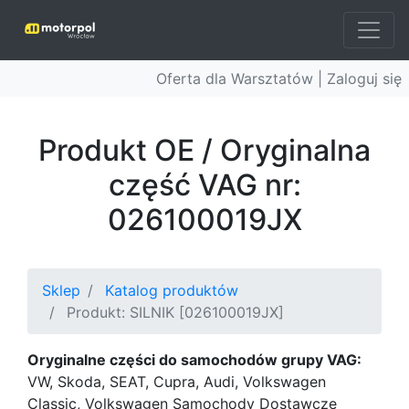
Oferta dla Warsztatów |
Zaloguj się
Produkt OE / Oryginalna
część VAG nr:
026100019JX
Sklep
Katalog produktów
Produkt: SILNIK [026100019JX]
Oryginalne części do samochodów grupy VAG:
VW, Skoda, SEAT, Cupra, Audi, Volkswagen
Classic, Volkswagen Samochody Dostawcze