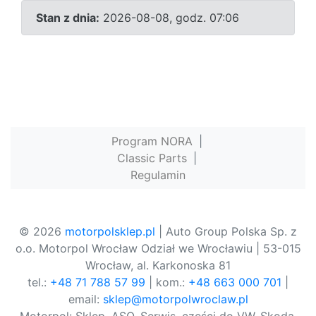
Stan z dnia:
2026-08-08, godz. 07:06
Program NORA
|
Classic Parts
|
Regulamin
© 2026
motorpolsklep.pl
| Auto Group Polska Sp. z
o.o. Motorpol Wrocław Odział we Wrocławiu | 53-015
Wrocław, al. Karkonoska 81
tel.:
+48 71 788 57 99
| kom.:
+48 663 000 701
|
email:
sklep@motorpolwroclaw.pl