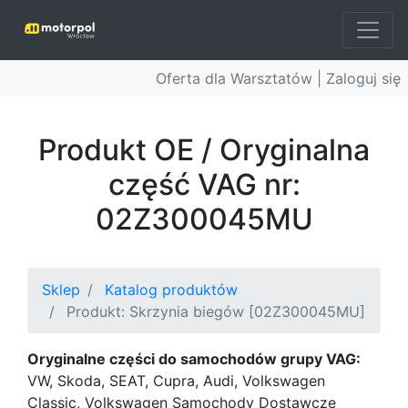
Oferta dla Warsztatów |
Zaloguj się
Produkt OE / Oryginalna
część VAG nr:
02Z300045MU
Sklep
Katalog produktów
Produkt: Skrzynia biegów [02Z300045MU]
Oryginalne części do samochodów grupy VAG:
VW, Skoda, SEAT, Cupra, Audi, Volkswagen
Classic, Volkswagen Samochody Dostawcze