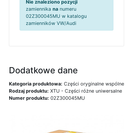
Nie znaleziono pozycji
zamiennika
na
numeru
02Z300045MU w katalogu
zamienników VW/Audi
Dodatkowe dane
Kategoria produktowa:
Części oryginalne wspólne
Rodzaj produktu:
XTU - Części różne uniwersalne
Numer produktu:
02Z300045MU