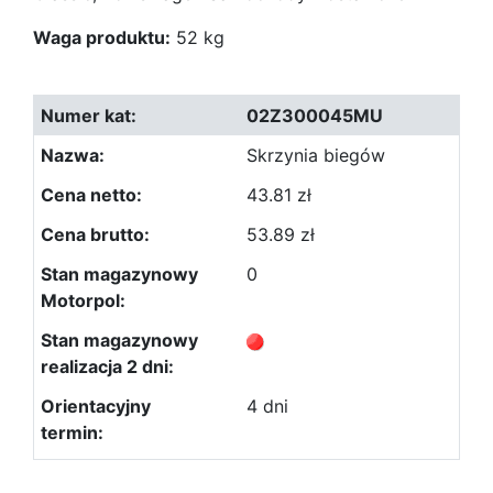
Waga produktu:
52 kg
02Z300045MU
Skrzynia biegów
43.81 zł
53.89 zł
0
4 dni