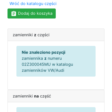
Wróć do katalogu części
Dodaj do koszyka
zamienniki
z
części
Nie znaleziono pozycji
zamiennika
z
numeru
02Z300045MU w katalogu
zamienników VW/Audi
zamienniki
na
część