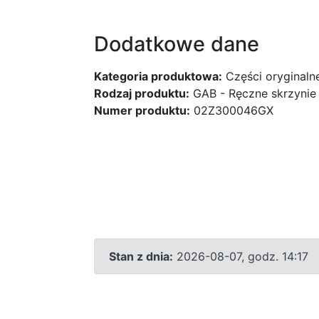
Dodatkowe dane
Kategoria produktowa:
Części oryginaln
Rodzaj produktu:
GAB - Ręczne skrzynie
Numer produktu:
02Z300046GX
Stan z dnia:
2026-08-07, godz. 14:17