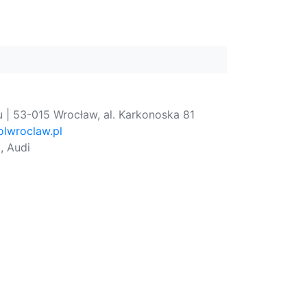
 | 53-015 Wrocław, al. Karkonoska 81
lwroclaw.pl
, Audi