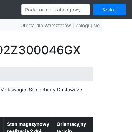
Szukaj
Oferta dla Warsztatów |
Zaloguj się
: 02Z300046GX
c, Volkswagen Samochody Dostawcze
Stan magazynowy
Orientacyjny
realizacja 2 dni
termin