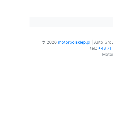
© 2026
motorpolsklep.pl
| Auto Grou
tel.:
+48 71
Motor