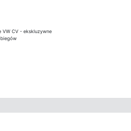
e VW CV - ekskluzywne
 biegów