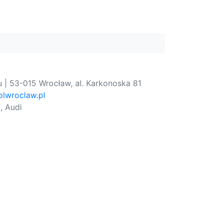
 | 53-015 Wrocław, al. Karkonoska 81
lwroclaw.pl
, Audi