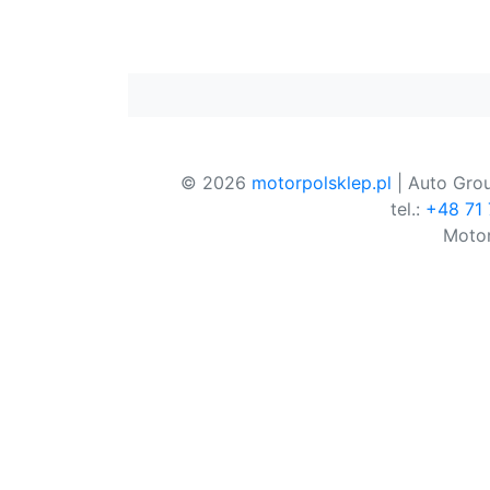
© 2026
motorpolsklep.pl
| Auto Grou
tel.:
+48 71
Motor