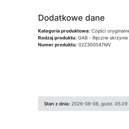
Dodatkowe dane
Kategoria produktowa:
Części oryginaln
Rodzaj produktu:
GAB - Ręczne skrzynie
Numer produktu:
02Z300047MV
Stan z dnia:
2026-08-08, godz. 05:29