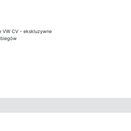
e VW CV - ekskluzywne
 biegów