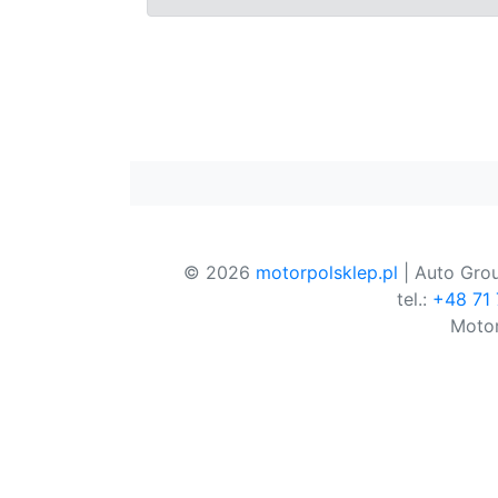
© 2026
motorpolsklep.pl
| Auto Grou
tel.:
+48 71
Motor