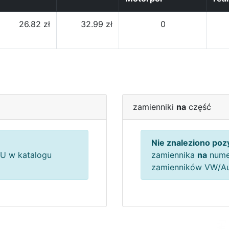
26.82 zł
32.99 zł
0
zamienniki
na
część
Nie znaleziono pozy
U w katalogu
zamiennika
na
nume
zamienników VW/A