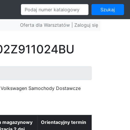
Szukaj
Oferta dla Warsztatów |
Zaloguj się
: 02Z911024BU
c, Volkswagen Samochody Dostawcze
n magazynowy
Orientacyjny termin
izacja 2 dni