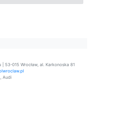
 | 53-015 Wrocław, al. Karkonoska 81
lwroclaw.pl
, Audi