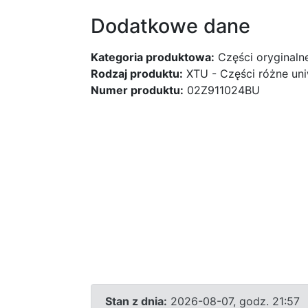
Dodatkowe dane
Kategoria produktowa:
Części oryginaln
Rodzaj produktu:
XTU - Części różne uni
Numer produktu:
02Z911024BU
Stan z dnia:
2026-08-07, godz. 21:57