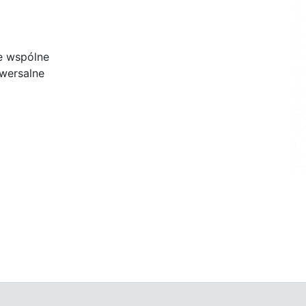
e wspólne
wersalne