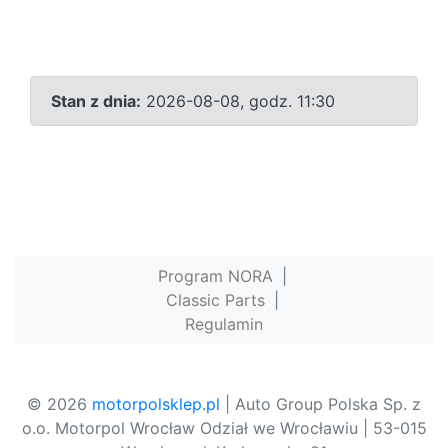
Stan z dnia:
2026-08-08, godz. 11:30
Program NORA
|
Classic Parts
|
Regulamin
© 2026
motorpolsklep.pl
| Auto Group Polska Sp. z
o.o. Motorpol Wrocław Odział we Wrocławiu | 53-015