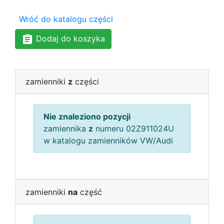
Wróć do katalogu części
Dodaj do koszyka
zamienniki
z
części
Nie znaleziono pozycji
zamiennika
z
numeru 02Z911024U
w katalogu zamienników VW/Audi
zamienniki
na
część