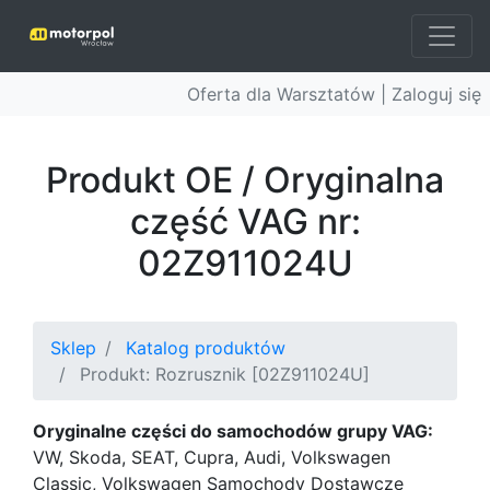
Oferta dla Warsztatów |
Zaloguj się
Produkt OE / Oryginalna
część VAG nr:
02Z911024U
Sklep
Katalog produktów
Produkt: Rozrusznik [02Z911024U]
Oryginalne części do samochodów grupy VAG:
VW, Skoda, SEAT, Cupra, Audi, Volkswagen
Classic, Volkswagen Samochody Dostawcze