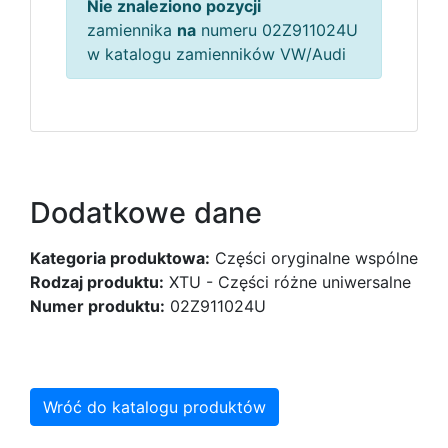
Nie znaleziono pozycji
zamiennika
na
numeru 02Z911024U
w katalogu zamienników VW/Audi
Dodatkowe dane
Kategoria produktowa:
Części oryginalne wspólne
Rodzaj produktu:
XTU - Części różne uniwersalne
Numer produktu:
02Z911024U
Wróć do katalogu produktów