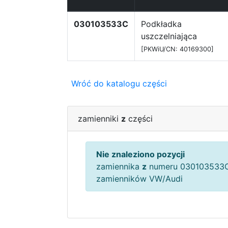
030103533C
Podkładka
uszczelniająca
[PKWiU/CN: 40169300]
Wróć do katalogu części
zamienniki
z
części
Nie znaleziono pozycji
zamiennika
z
numeru 030103533C
zamienników VW/Audi