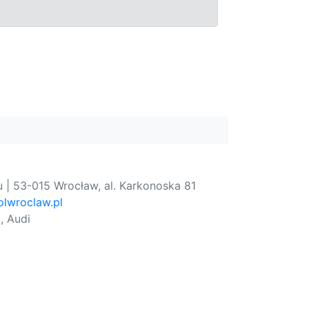
 | 53-015 Wrocław, al. Karkonoska 81
lwroclaw.pl
, Audi