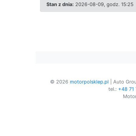
Stan z dnia:
2026-08-09, godz. 15:25
© 2026
motorpolsklep.pl
| Auto Grou
tel.:
+48 71
Motor