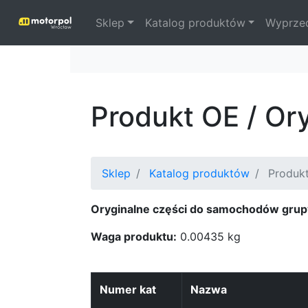
Sklep
Katalog produktów
Wyprze
Produkt OE / Or
Sklep
Katalog produktów
Produkt
Oryginalne części do samochodów grup
Waga produktu:
0.00435 kg
Numer kat
Nazwa