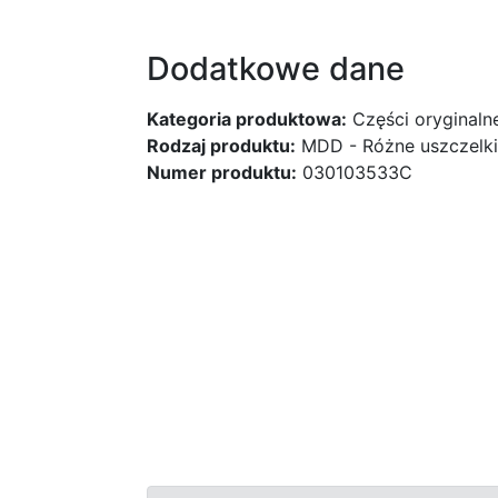
Dodatkowe dane
Kategoria produktowa:
Części oryginaln
Rodzaj produktu:
MDD - Różne uszczelki
Numer produktu:
030103533C