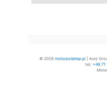
© 2026
motorpolsklep.pl
| Auto Grou
tel.:
+48 71
Motor