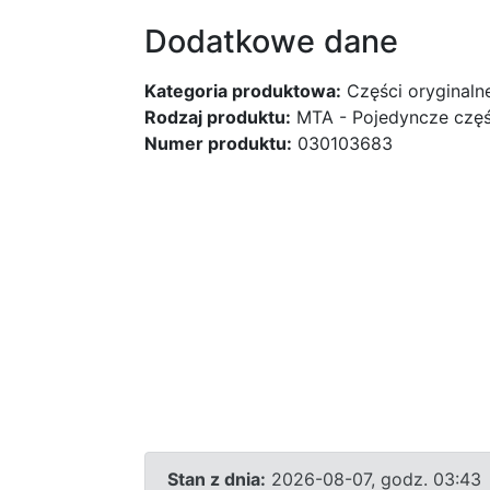
Dodatkowe dane
Kategoria produktowa:
Części oryginaln
Rodzaj produktu:
MTA - Pojedyncze częśc
Numer produktu:
030103683
Stan z dnia:
2026-08-07, godz. 03:43