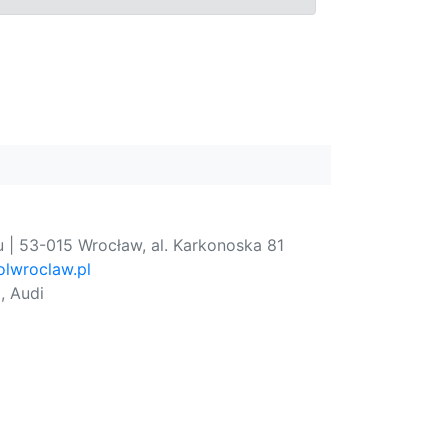
 | 53-015 Wrocław, al. Karkonoska 81
lwroclaw.pl
, Audi