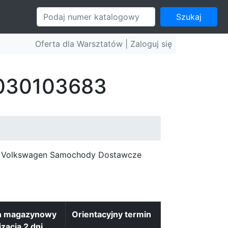
Szukaj
Oferta dla Warsztatów |
Zaloguj się
: 030103683
c, Volkswagen Samochody Dostawcze
n magazynowy
Orientacyjny termin
izacja 2 dni