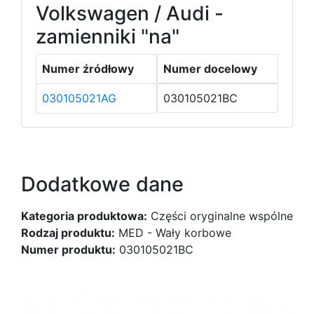
Volkswagen / Audi -
zamienniki "na"
Numer źródłowy
Numer docelowy
030105021AG
030105021BC
Dodatkowe dane
Kategoria produktowa:
Części oryginalne wspólne
Rodzaj produktu:
MED - Wały korbowe
Numer produktu:
030105021BC