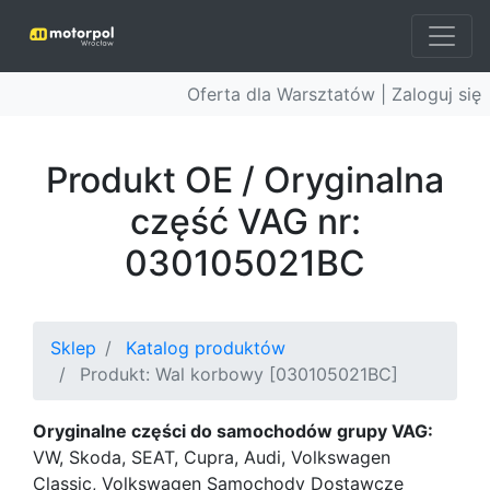
Oferta dla Warsztatów |
Zaloguj się
Produkt OE / Oryginalna
część VAG nr:
030105021BC
Sklep
Katalog produktów
Produkt: Wal korbowy [030105021BC]
Oryginalne części do samochodów grupy VAG:
VW, Skoda, SEAT, Cupra, Audi, Volkswagen
Classic, Volkswagen Samochody Dostawcze