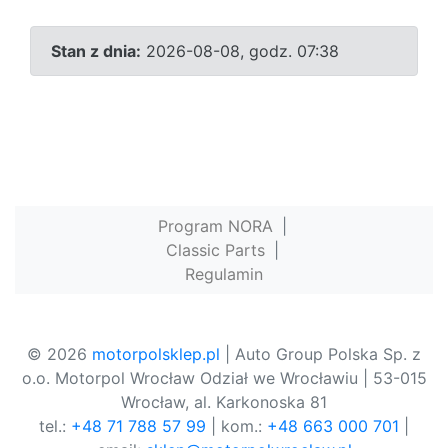
Stan z dnia:
2026-08-08, godz. 07:38
Program NORA
|
Classic Parts
|
Regulamin
© 2026
motorpolsklep.pl
| Auto Group Polska Sp. z
o.o. Motorpol Wrocław Odział we Wrocławiu | 53-015
Wrocław, al. Karkonoska 81
tel.:
+48 71 788 57 99
| kom.:
+48 663 000 701
|