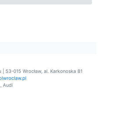
 | 53-015 Wrocław, al. Karkonoska 81
lwroclaw.pl
, Audi