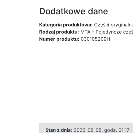
Dodatkowe dane
Kategoria produktowa:
Części oryginaln
Rodzaj produktu:
MTA - Pojedyncze częśc
Numer produktu:
030105209H
Stan z dnia:
2026-08-08, godz. 01:17