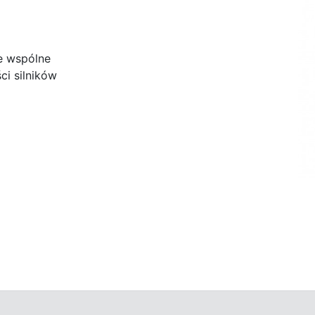
e wspólne
i silników