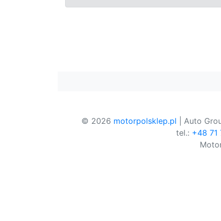
© 2026
motorpolsklep.pl
| Auto Grou
tel.:
+48 71
Motor