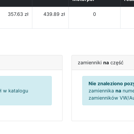
357.63 zł
439.89 zł
0
zamienniki
na
część
Nie znaleziono pozy
 w katalogu
zamiennika
na
nume
zamienników VW/A