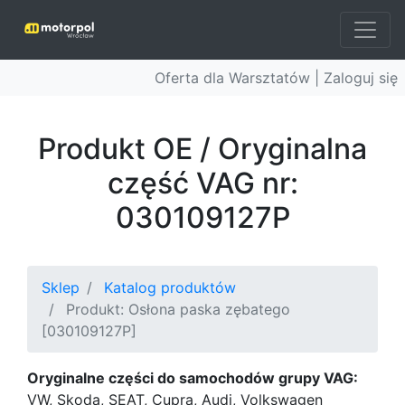
Oferta dla Warsztatów |
Zaloguj się
Produkt OE / Oryginalna
część VAG nr:
030109127P
Sklep
Katalog produktów
Produkt: Osłona paska zębatego
[030109127P]
Oryginalne części do samochodów grupy VAG:
VW, Skoda, SEAT, Cupra, Audi, Volkswagen