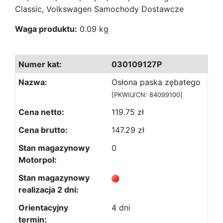
Classic, Volkswagen Samochody Dostawcze
Waga produktu:
0.09 kg
030109127P
Osłona paska zębatego
[PKWiU/CN: 84099100]
119.75 zł
147.29 zł
0
4 dni