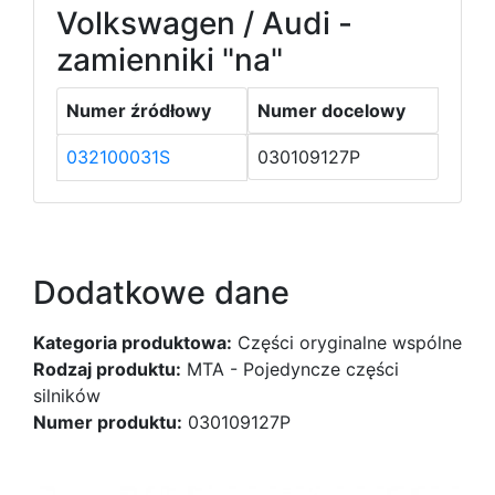
Volkswagen / Audi -
zamienniki "na"
Numer źródłowy
Numer docelowy
032100031S
030109127P
Dodatkowe dane
Kategoria produktowa:
Części oryginalne wspólne
Rodzaj produktu:
MTA - Pojedyncze części
silników
Numer produktu:
030109127P