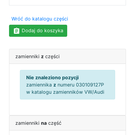
Wróć do katalogu części
Dodaj do koszyka
zamienniki
z
części
Nie znaleziono pozycji
zamiennika
z
numeru 030109127P
w katalogu zamienników VW/Audi
zamienniki
na
część