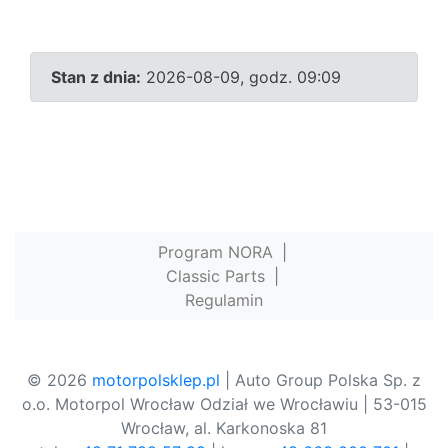
Stan z dnia:
2026-08-09, godz. 09:09
Program NORA
|
Classic Parts
|
Regulamin
© 2026
motorpolsklep.pl
| Auto Group Polska Sp. z
o.o. Motorpol Wrocław Odział we Wrocławiu | 53-015
Wrocław, al. Karkonoska 81