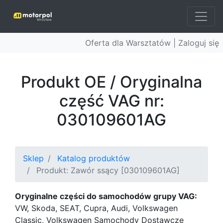
Oferta dla Warsztatów |
Zaloguj się
Produkt OE / Oryginalna
część VAG nr:
030109601AG
Sklep
Katalog produktów
Produkt: Zawór ssący [030109601AG]
Oryginalne części do samochodów grupy VAG:
VW, Skoda, SEAT, Cupra, Audi, Volkswagen
Classic, Volkswagen Samochody Dostawcze