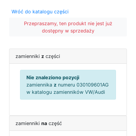
Wróć do katalogu części
Przepraszamy, ten produkt nie jest już
dostępny w sprzedaży
zamienniki
z
części
Nie znaleziono pozycji
zamiennika
z
numeru 030109601AG
w katalogu zamienników VW/Audi
zamienniki
na
część