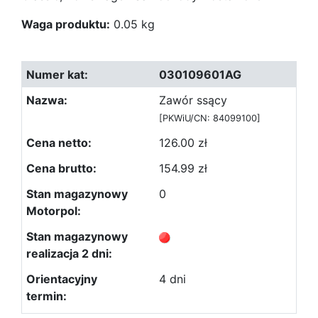
Waga produktu:
0.05 kg
030109601AG
Zawór ssący
[PKWiU/CN: 84099100]
126.00 zł
154.99 zł
0
4 dni