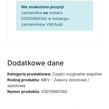
Nie znaleziono pozycji
zamiennika
na
numeru
030109601AG w katalogu
zamienników VW/Audi
Dodatkowe dane
Kategoria produktowa:
Części oryginalne wspólne
Rodzaj produktu:
MEV - Zawory dolotowe /
wylotowe
Numer produktu:
030109601AG