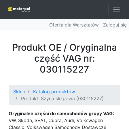
Oferta dla Warsztatów |
Zaloguj się
Produkt OE / Oryginalna
część VAG nr:
030115227
Sklep
Katalog produktów
Produkt: Szyna slizgowa [030115227]
Oryginalne części do samochodów grupy VAG:
VW, Skoda, SEAT, Cupra, Audi, Volkswagen
Classic, Volkswagen Samochody Dostawcze