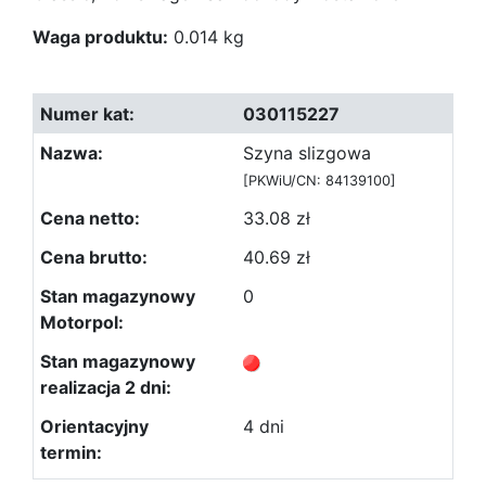
Waga produktu:
0.014 kg
030115227
Szyna slizgowa
[PKWiU/CN: 84139100]
33.08 zł
40.69 zł
0
4 dni