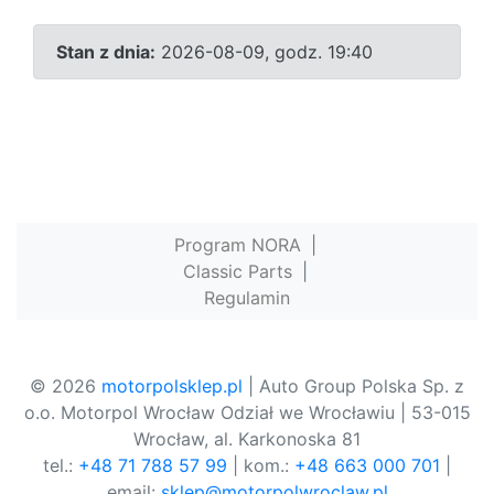
Stan z dnia:
2026-08-09, godz. 19:40
Program NORA
|
Classic Parts
|
Regulamin
© 2026
motorpolsklep.pl
| Auto Group Polska Sp. z
o.o. Motorpol Wrocław Odział we Wrocławiu | 53-015
Wrocław, al. Karkonoska 81
tel.:
+48 71 788 57 99
| kom.:
+48 663 000 701
|
email:
sklep@motorpolwroclaw.pl