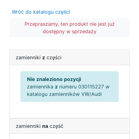
Wróć do katalogu części
Przepraszamy, ten produkt nie jest już
dostępny w sprzedaży
zamienniki
z
części
Nie znaleziono pozycji
zamiennika
z
numeru 030115227 w
katalogu zamienników VW/Audi
zamienniki
na
część