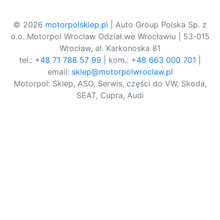
© 2026
motorpolsklep.pl
| Auto Group Polska Sp. z
o.o. Motorpol Wrocław Odział we Wrocławiu | 53-015
Wrocław, al. Karkonoska 81
tel.:
+48 71 788 57 99
| kom.:
+48 663 000 701
|
email:
sklep@motorpolwroclaw.pl
Motorpol: Sklep, ASO, Serwis, części do VW, Skoda,
SEAT, Cupra, Audi