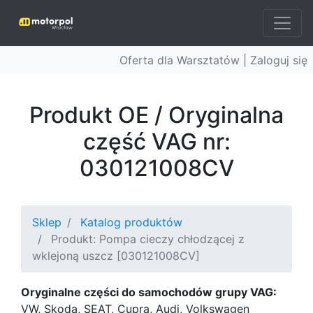
Oferta dla Warsztatów |
Zaloguj się
Produkt OE / Oryginalna
część VAG nr:
030121008CV
Sklep
Katalog produktów
Produkt: Pompa cieczy chłodzącej z
wklejoną uszcz [030121008CV]
Oryginalne części do samochodów grupy VAG:
VW, Skoda, SEAT, Cupra, Audi, Volkswagen