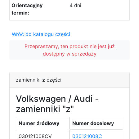
4 dni
Wróć do katalogu części
Przepraszamy, ten produkt nie jest już
dostępny w sprzedaży
zamienniki
z
części
Volkswagen / Audi -
zamienniki "z"
Numer źródłowy
Numer docelowy
030121008CV
030121008C