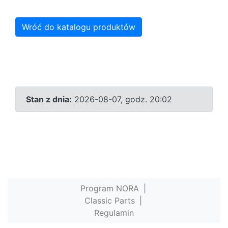
Wróć do katalogu produktów
Stan z dnia:
2026-08-07, godz. 20:02
Program NORA
|
Classic Parts
|
Regulamin