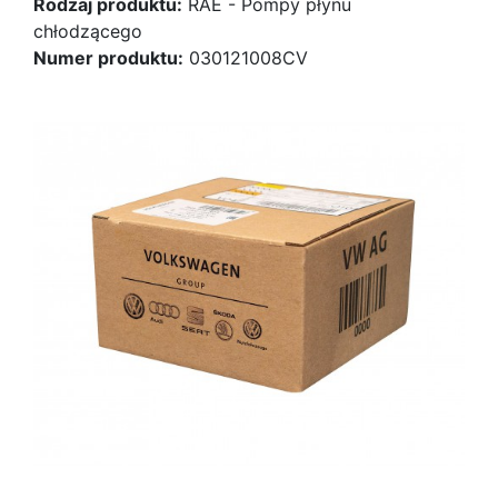
Rodzaj produktu:
RAE - Pompy płynu
chłodzącego
Numer produktu:
030121008CV