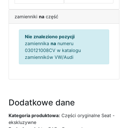
zamienniki
na
część
Nie znaleziono pozycji
zamiennika
na
numeru
030121008CV w katalogu
zamienników VW/Audi
Dodatkowe dane
Kategoria produktowa:
Części oryginalne Seat -
ekskluzywne