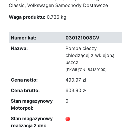
Classic, Volkswagen Samochody Dostawcze
Waga produktu:
0.736 kg
030121008CV
Pompa cieczy
chłodzącej z wklejoną
uszcz
[PKWiU/CN: 84139100]
490.97 zł
603.90 zł
0