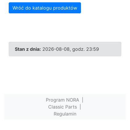
Wróć do katalogu produktów
Stan z dnia:
2026-08-08, godz. 23:59
Program NORA
|
Classic Parts
|
Regulamin