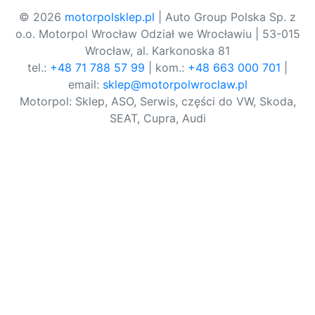
© 2026
motorpolsklep.pl
| Auto Group Polska Sp. z
o.o. Motorpol Wrocław Odział we Wrocławiu | 53-015
Wrocław, al. Karkonoska 81
tel.:
+48 71 788 57 99
| kom.:
+48 663 000 701
|
email:
sklep@motorpolwroclaw.pl
Motorpol: Sklep, ASO, Serwis, części do VW, Skoda,
SEAT, Cupra, Audi