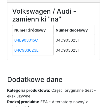
Volkswagen / Audi -
zamienniki "na"
Numer źródłowy
Numer docelowy
04E903015C
04C903023T
04C903023L
04C903023T
Dodatkowe dane
Kategoria produktowa:
Części oryginalne Seat -
ekskluzywne
Rodzaj produktu:
EEA - Alternatory nowe/ z