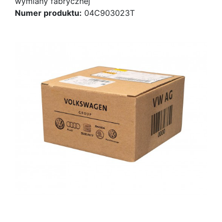
wymiany fabrycznej
Numer produktu:
04C903023T