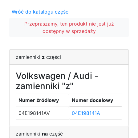
Wróć do katalogu części
Przepraszamy, ten produkt nie jest już
dostępny w sprzedaży
zamienniki
z
części
Volkswagen / Audi -
zamienniki "z"
Numer źródłowy
Numer docelowy
04E198141AV
04E198141A
zamienniki
na
część