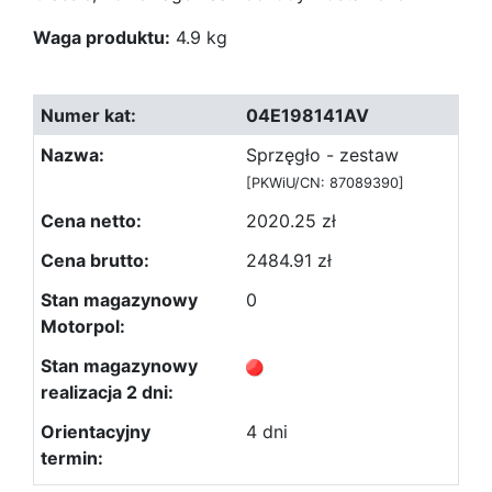
Waga produktu:
4.9 kg
04E198141AV
Sprzęgło - zestaw
[PKWiU/CN: 87089390]
2020.25 zł
2484.91 zł
0
4 dni