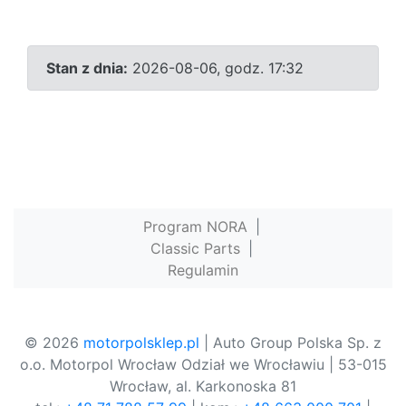
Stan z dnia:
2026-08-06, godz. 17:32
Program NORA
|
Classic Parts
|
Regulamin
© 2026
motorpolsklep.pl
| Auto Group Polska Sp. z
o.o. Motorpol Wrocław Odział we Wrocławiu | 53-015
Wrocław, al. Karkonoska 81