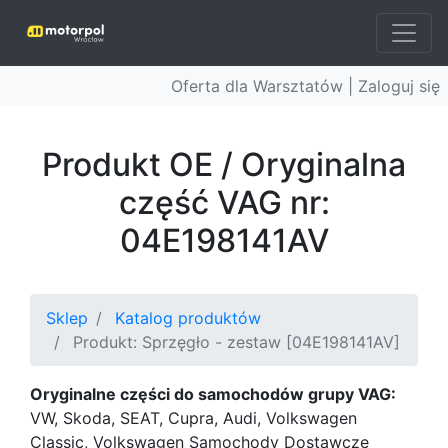
Oferta dla Warsztatów |
Zaloguj się
Produkt OE / Oryginalna
część VAG nr:
04E198141AV
Sklep
Katalog produktów
Produkt: Sprzęgło - zestaw [04E198141AV]
Oryginalne części do samochodów grupy VAG:
VW, Skoda, SEAT, Cupra, Audi, Volkswagen
Classic, Volkswagen Samochody Dostawcze