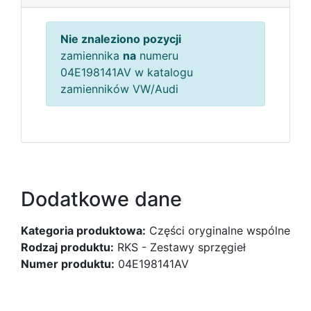
Nie znaleziono pozycji
zamiennika
na
numeru
04E198141AV w katalogu
zamienników VW/Audi
Dodatkowe dane
Kategoria produktowa:
Części oryginalne wspólne
Rodzaj produktu:
RKS - Zestawy sprzęgieł
Numer produktu:
04E198141AV