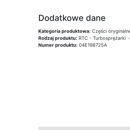
Dodatkowe dane
Kategoria produktowa:
Części oryginaln
Rodzaj produktu:
RTC - Turbosprężarki -
Numer produktu:
04E198725A