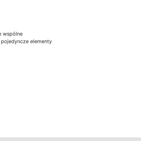
e wspólne
 pojedyncze elementy