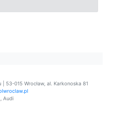
 | 53-015 Wrocław, al. Karkonoska 81
lwroclaw.pl
, Audi