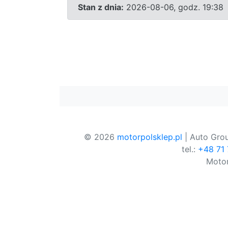
Stan z dnia:
2026-08-06, godz. 19:38
© 2026
motorpolsklep.pl
| Auto Grou
tel.:
+48 71
Motor