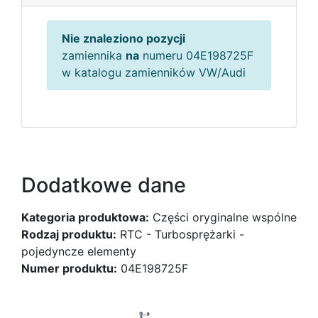
Nie znaleziono pozycji
zamiennika
na
numeru 04E198725F
w katalogu zamienników VW/Audi
Dodatkowe dane
Kategoria produktowa:
Części oryginalne wspólne
Rodzaj produktu:
RTC - Turbosprężarki -
pojedyncze elementy
Numer produktu:
04E198725F