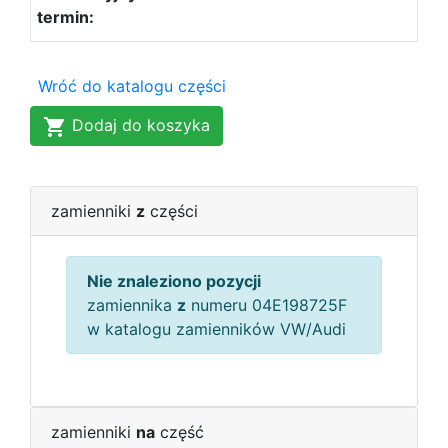
Wróć do katalogu części
Dodaj do koszyka
zamienniki
z
części
Nie znaleziono pozycji
zamiennika
z
numeru 04E198725F
w katalogu zamienników VW/Audi
zamienniki
na
część