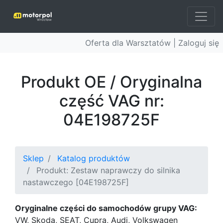
Oferta dla Warsztatów |
Zaloguj się
Produkt OE / Oryginalna
część VAG nr:
04E198725F
Sklep
Katalog produktów
Produkt: Zestaw naprawczy do silnika
nastawczego [04E198725F]
Oryginalne części do samochodów grupy VAG:
VW, Skoda, SEAT, Cupra, Audi, Volkswagen