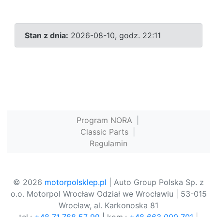
Stan z dnia:
2026-08-10, godz. 22:11
Program NORA
|
Classic Parts
|
Regulamin
© 2026
motorpolsklep.pl
| Auto Group Polska Sp. z
o.o. Motorpol Wrocław Odział we Wrocławiu | 53-015
Wrocław, al. Karkonoska 81