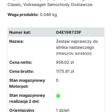
Classic, Volkswagen Samochody Dostawcze
Waga produktu:
0.546 kg
04E198725F
Zestaw naprawczy do
silnika nastawczego
[PKWiU/CN: 84149000]
956.02 zł
1175.91 zł
0
1 dzień