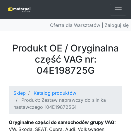
Oferta dla Warsztatów |
Zaloguj się
Produkt OE / Oryginalna
część VAG nr:
04E198725G
Sklep
Katalog produktów
Produkt: Zestaw naprawczy do silnika
nastawczego [04E198725G]
Oryginalne części do samochodów grupy VAG:
VW, Skoda, SEAT, Cupra, Audi, Volkswagen