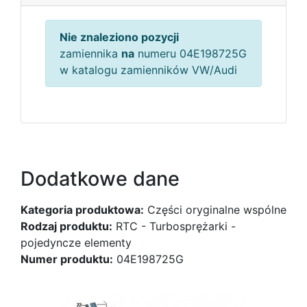
Nie znaleziono pozycji
zamiennika
na
numeru 04E198725G
w katalogu zamienników VW/Audi
Dodatkowe dane
Kategoria produktowa:
Części oryginalne wspólne
Rodzaj produktu:
RTC - Turbosprężarki -
pojedyncze elementy
Numer produktu:
04E198725G