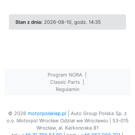
Stan z dnia:
2026-08-10, godz. 14:35
Program NORA
|
Classic Parts
|
Regulamin
© 2026
motorpolsklep.pl
| Auto Group Polska Sp. z
o.o. Motorpol Wrocław Odział we Wrocławiu | 53-015
Wrocław, al. Karkonoska 81