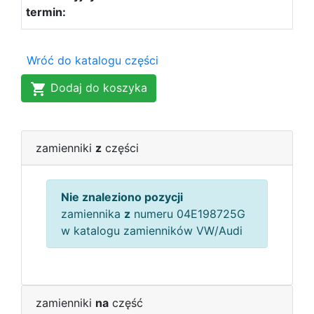
Wróć do katalogu części
Dodaj do koszyka
zamienniki
z
części
Nie znaleziono pozycji
zamiennika
z
numeru 04E198725G
w katalogu zamienników VW/Audi
zamienniki
na
część