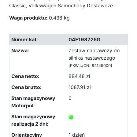
Classic, Volkswagen Samochody Dostawcze
Waga produktu:
0.438 kg
04E198725G
Zestaw naprawczy do
silnika nastawczego
[PKWiU/CN: 84149000]
884.48 zł
1087.91 zł
0
1 dzień