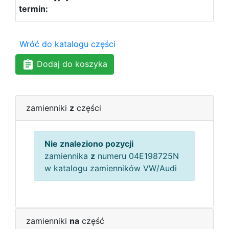
Wróć do katalogu części
Dodaj do koszyka
zamienniki
z
części
Nie znaleziono pozycji
zamiennika
z
numeru 04E198725N
w katalogu zamienników VW/Audi
zamienniki
na
część