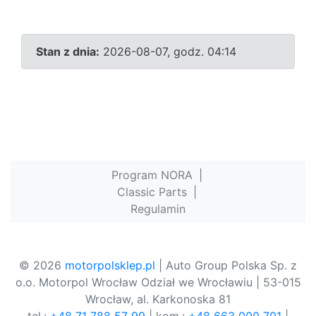
Stan z dnia:
2026-08-07, godz. 04:14
Program NORA
|
Classic Parts
|
Regulamin
© 2026
motorpolsklep.pl
| Auto Group Polska Sp. z
o.o. Motorpol Wrocław Odział we Wrocławiu | 53-015
Wrocław, al. Karkonoska 81