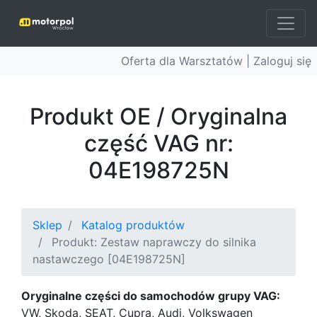
Oferta dla Warsztatów |
Zaloguj się
Produkt OE / Oryginalna
część VAG nr:
04E198725N
Sklep
Katalog produktów
Produkt: Zestaw naprawczy do silnika
nastawczego [04E198725N]
Oryginalne części do samochodów grupy VAG:
VW, Skoda, SEAT, Cupra, Audi, Volkswagen