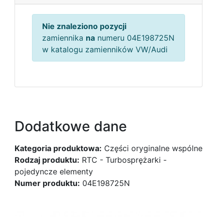
Nie znaleziono pozycji
zamiennika
na
numeru 04E198725N
w katalogu zamienników VW/Audi
Dodatkowe dane
Kategoria produktowa:
Części oryginalne wspólne
Rodzaj produktu:
RTC - Turbosprężarki -
pojedyncze elementy
Numer produktu:
04E198725N