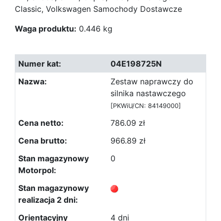
Classic, Volkswagen Samochody Dostawcze
Waga produktu:
0.446 kg
04E198725N
Zestaw naprawczy do
silnika nastawczego
[PKWiU/CN: 84149000]
786.09 zł
966.89 zł
0
4 dni