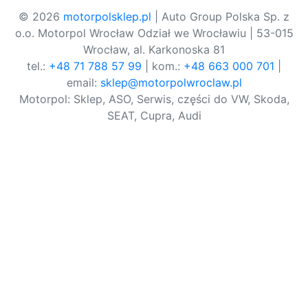
© 2026
motorpolsklep.pl
| Auto Group Polska Sp. z
o.o. Motorpol Wrocław Odział we Wrocławiu | 53-015
Wrocław, al. Karkonoska 81
tel.:
+48 71 788 57 99
| kom.:
+48 663 000 701
|
email:
sklep@motorpolwroclaw.pl
Motorpol: Sklep, ASO, Serwis, części do VW, Skoda,
SEAT, Cupra, Audi