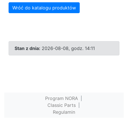
Wróć do katalogu produktów
Stan z dnia:
2026-08-08, godz. 14:11
Program NORA
|
Classic Parts
|
Regulamin