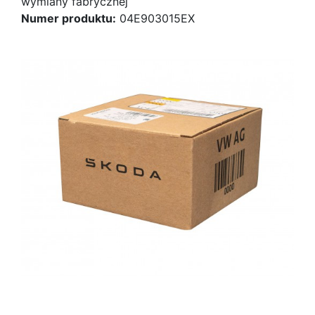
wymiany fabrycznej
Numer produktu:
04E903015EX