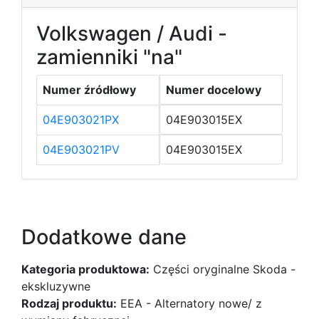
Volkswagen / Audi -
zamienniki "na"
Numer źródłowy
Numer docelowy
04E903021PX
04E903015EX
04E903021PV
04E903015EX
Dodatkowe dane
Kategoria produktowa:
Części oryginalne Skoda -
ekskluzywne
Rodzaj produktu:
EEA - Alternatory nowe/ z