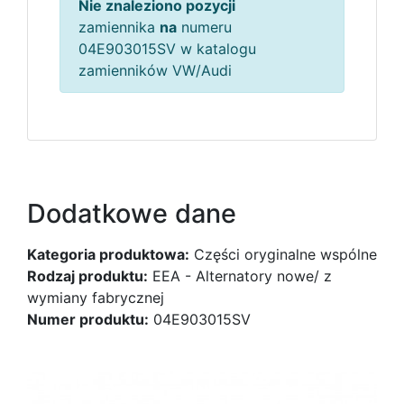
Nie znaleziono pozycji
zamiennika
na
numeru
04E903015SV w katalogu
zamienników VW/Audi
Dodatkowe dane
Kategoria produktowa:
Części oryginalne wspólne
Rodzaj produktu:
EEA - Alternatory nowe/ z
wymiany fabrycznej
Numer produktu:
04E903015SV