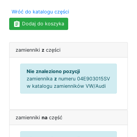
Wróć do katalogu części
Dodaj do koszyka
zamienniki
z
części
Nie znaleziono pozycji
zamiennika
z
numeru 04E903015SV
w katalogu zamienników VW/Audi
zamienniki
na
część