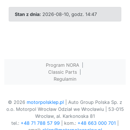
Stan z dnia:
2026-08-10, godz. 14:47
Program NORA
|
Classic Parts
|
Regulamin
© 2026
motorpolsklep.pl
| Auto Group Polska Sp. z
o.o. Motorpol Wrocław Odział we Wrocławiu | 53-015
Wrocław, al. Karkonoska 81
tel.:
+48 71 788 57 99
| kom.:
+48 663 000 701
|