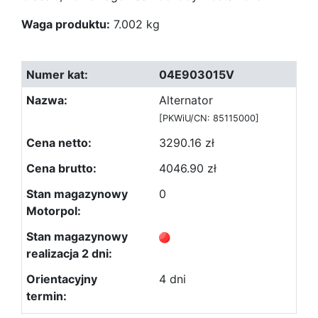
Waga produktu:
7.002 kg
04E903015V
Alternator
[PKWiU/CN: 85115000]
3290.16 zł
4046.90 zł
0
4 dni