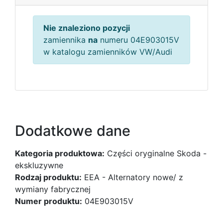
Nie znaleziono pozycji
zamiennika
na
numeru 04E903015V
w katalogu zamienników VW/Audi
Dodatkowe dane
Kategoria produktowa:
Części oryginalne Skoda -
ekskluzywne
Rodzaj produktu:
EEA - Alternatory nowe/ z
wymiany fabrycznej
Numer produktu:
04E903015V