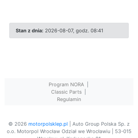
Stan z dnia:
2026-08-07, godz. 08:41
Program NORA
|
Classic Parts
|
Regulamin
© 2026
motorpolsklep.pl
| Auto Group Polska Sp. z
o.o. Motorpol Wrocław Odział we Wrocławiu | 53-015