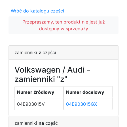
Wróć do katalogu części
Przepraszamy, ten produkt nie jest już
dostępny w sprzedaży
zamienniki
z
części
Volkswagen / Audi -
zamienniki "z"
Numer źródłowy
Numer docelowy
04E903015V
04E903015GX
zamienniki
na
część