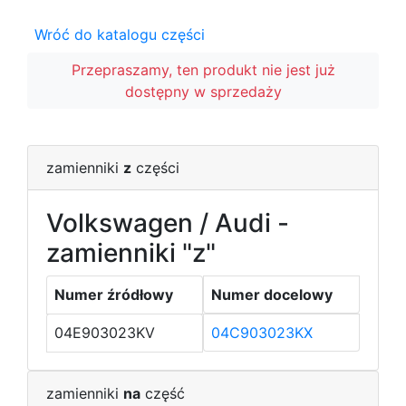
Wróć do katalogu części
Przepraszamy, ten produkt nie jest już
dostępny w sprzedaży
zamienniki
z
części
Volkswagen / Audi -
zamienniki "z"
Numer źródłowy
Numer docelowy
04E903023KV
04C903023KX
zamienniki
na
część