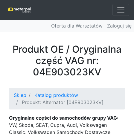
Oferta dla Warsztatów |
Zaloguj się
Produkt OE / Oryginalna
część VAG nr:
04E903023KV
Sklep
Katalog produktów
Produkt: Alternator [04E903023KV]
Oryginalne części do samochodów grupy VAG:
VW, Skoda, SEAT, Cupra, Audi, Volkswagen
Classic, Volkswagen Samochody Dostawcze