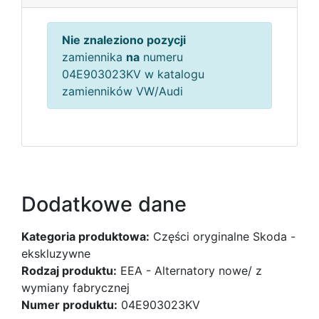
Nie znaleziono pozycji
zamiennika
na
numeru
04E903023KV w katalogu
zamienników VW/Audi
Dodatkowe dane
Kategoria produktowa:
Części oryginalne Skoda -
ekskluzywne
Rodzaj produktu:
EEA - Alternatory nowe/ z
wymiany fabrycznej
Numer produktu:
04E903023KV