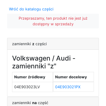
Wróć do katalogu części
Przepraszamy, ten produkt nie jest już
dostępny w sprzedaży
zamienniki
z
części
Volkswagen / Audi -
zamienniki "z"
Numer źródłowy
Numer docelowy
04E903023LV
04E903021PX
zamienniki
na
część