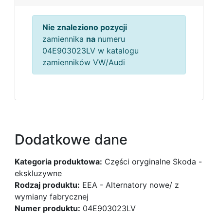
Nie znaleziono pozycji
zamiennika
na
numeru
04E903023LV w katalogu
zamienników VW/Audi
Dodatkowe dane
Kategoria produktowa:
Części oryginalne Skoda -
ekskluzywne
Rodzaj produktu:
EEA - Alternatory nowe/ z
wymiany fabrycznej
Numer produktu:
04E903023LV