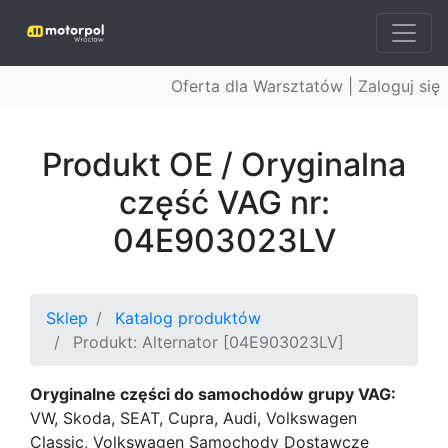
Oferta dla Warsztatów |
Zaloguj się
Produkt OE / Oryginalna
część VAG nr:
04E903023LV
Sklep
Katalog produktów
Produkt: Alternator [04E903023LV]
Oryginalne części do samochodów grupy VAG:
VW, Skoda, SEAT, Cupra, Audi, Volkswagen
Classic, Volkswagen Samochody Dostawcze