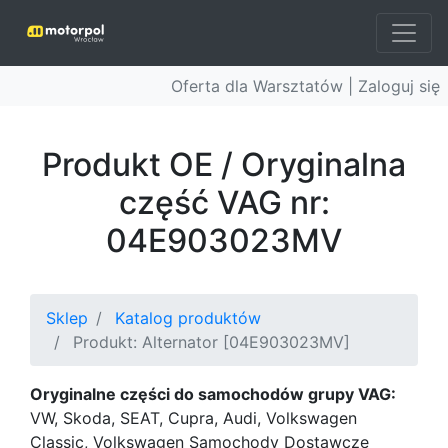
Oferta dla Warsztatów |
Zaloguj się
Produkt OE / Oryginalna
część VAG nr:
04E903023MV
Sklep
Katalog produktów
Produkt: Alternator [04E903023MV]
Oryginalne części do samochodów grupy VAG:
VW, Skoda, SEAT, Cupra, Audi, Volkswagen
Classic, Volkswagen Samochody Dostawcze