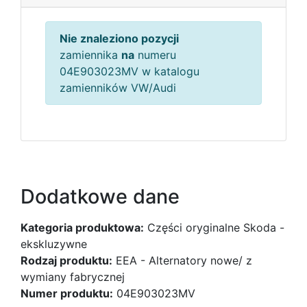
Nie znaleziono pozycji
zamiennika
na
numeru
04E903023MV w katalogu
zamienników VW/Audi
Dodatkowe dane
Kategoria produktowa:
Części oryginalne Skoda -
ekskluzywne
Rodzaj produktu:
EEA - Alternatory nowe/ z
wymiany fabrycznej
Numer produktu:
04E903023MV