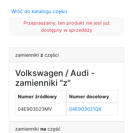
Wróć do katalogu części
Przepraszamy, ten produkt nie jest już
dostępny w sprzedaży
zamienniki
z
części
Volkswagen / Audi -
zamienniki "z"
Numer źródłowy
Numer docelowy
04E903023MV
04E903021QX
zamienniki
na
część