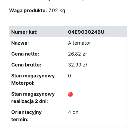
Waga produktu:
7.02 kg
04E903024BU
Alternator
26.82 zł
32.99 zł
0
4 dni