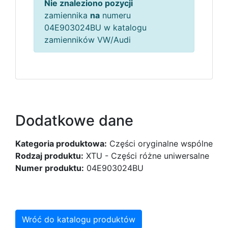
Nie znaleziono pozycji
zamiennika
na
numeru
04E903024BU w katalogu
zamienników VW/Audi
Dodatkowe dane
Kategoria produktowa:
Części oryginalne wspólne
Rodzaj produktu:
XTU - Części różne uniwersalne
Numer produktu:
04E903024BU
Wróć do katalogu produktów