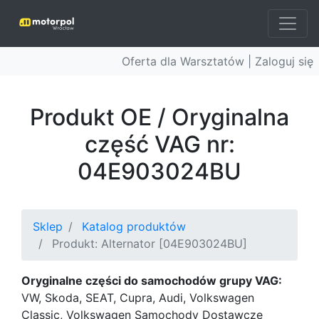
Oferta dla Warsztatów |
Zaloguj się
Produkt OE / Oryginalna
część VAG nr:
04E903024BU
Sklep
Katalog produktów
Produkt: Alternator [04E903024BU]
Oryginalne części do samochodów grupy VAG:
VW, Skoda, SEAT, Cupra, Audi, Volkswagen
Classic, Volkswagen Samochody Dostawcze