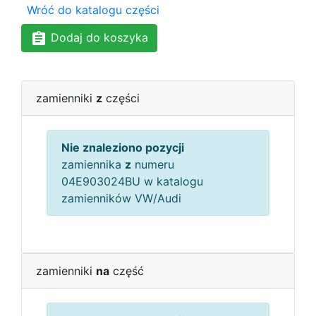
Wróć do katalogu części
Dodaj do koszyka
zamienniki
z
części
Nie znaleziono pozycji
zamiennika
z
numeru
04E903024BU w katalogu
zamienników VW/Audi
zamienniki
na
część