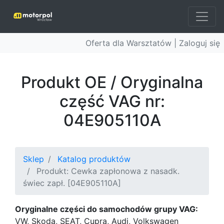
Oferta dla Warsztatów |
Zaloguj się
Produkt OE / Oryginalna
część VAG nr:
04E905110A
Sklep
Katalog produktów
Produkt: Cewka zapłonowa z nasadk.
świec zapł. [04E905110A]
Oryginalne części do samochodów grupy VAG:
VW, Skoda, SEAT, Cupra, Audi, Volkswagen