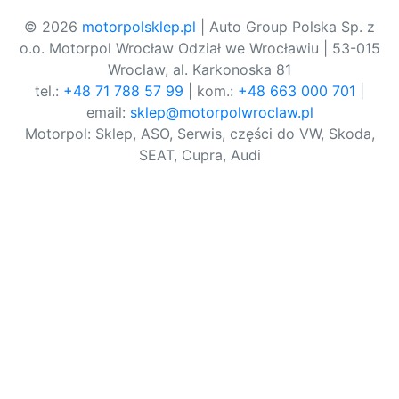
© 2026
motorpolsklep.pl
| Auto Group Polska Sp. z
o.o. Motorpol Wrocław Odział we Wrocławiu | 53-015
Wrocław, al. Karkonoska 81
tel.:
+48 71 788 57 99
| kom.:
+48 663 000 701
|
email:
sklep@motorpolwroclaw.pl
Motorpol: Sklep, ASO, Serwis, części do VW, Skoda,
SEAT, Cupra, Audi