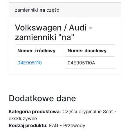
zamienniki
na
część
Volkswagen / Audi -
zamienniki "na"
Numer źródłowy
Numer docelowy
04E905110
04E905110A
Dodatkowe dane
Kategoria produktowa:
Części oryginalne Seat -
ekskluzywne
Rodzaj produktu:
EAG - Przewody