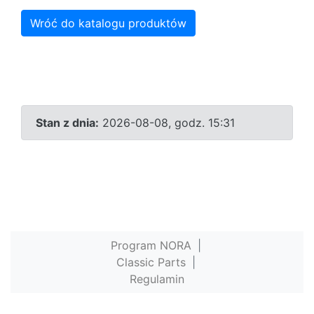
Wróć do katalogu produktów
Stan z dnia:
2026-08-08, godz. 15:31
Program NORA
|
Classic Parts
|
Regulamin