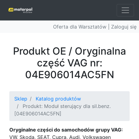
Oferta dla Warsztatów |
Zaloguj się
Produkt OE / Oryginalna
część VAG nr:
04E906014AC5FN
Sklep
Katalog produktów
Produkt: Moduł sterujący dla sil.benz.
[04E906014AC5FN]
Oryginalne części do samochodów grupy VAG:
VW, Skoda, SEAT, Cupra, Audi, Volkswagen