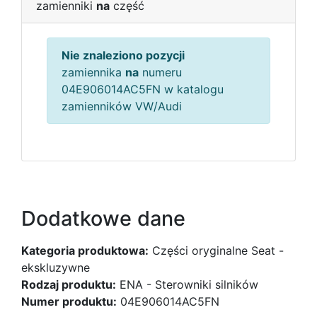
zamienniki
na
część
Nie znaleziono pozycji
zamiennika
na
numeru
04E906014AC5FN w katalogu
zamienników VW/Audi
Dodatkowe dane
Kategoria produktowa:
Części oryginalne Seat -
ekskluzywne
Rodzaj produktu:
ENA - Sterowniki silników
Numer produktu:
04E906014AC5FN