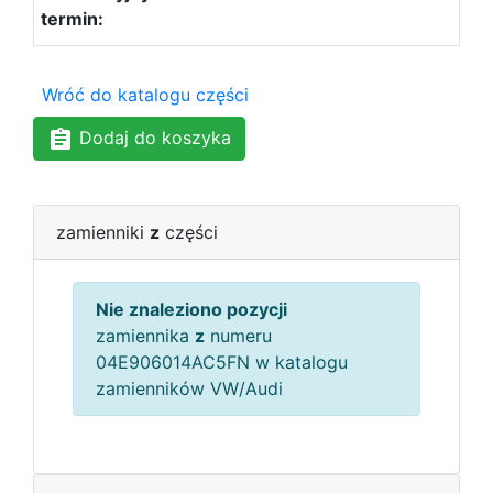
Wróć do katalogu części
Dodaj do koszyka
zamienniki
z
części
Nie znaleziono pozycji
zamiennika
z
numeru
04E906014AC5FN w katalogu
zamienników VW/Audi