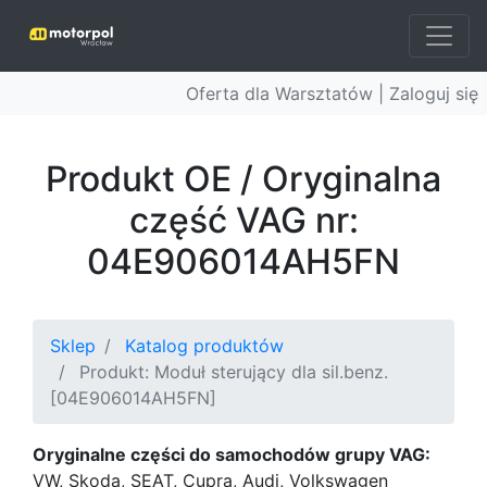
Oferta dla Warsztatów |
Zaloguj się
Produkt OE / Oryginalna
część VAG nr:
04E906014AH5FN
Sklep
Katalog produktów
Produkt: Moduł sterujący dla sil.benz.
[04E906014AH5FN]
Oryginalne części do samochodów grupy VAG:
VW, Skoda, SEAT, Cupra, Audi, Volkswagen