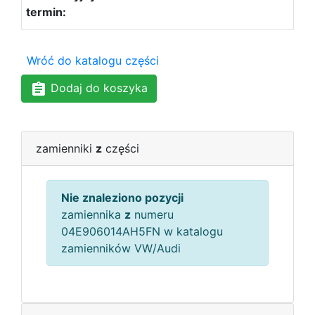
Wróć do katalogu części
Dodaj do koszyka
zamienniki
z
części
Nie znaleziono pozycji
zamiennika
z
numeru
04E906014AH5FN w katalogu
zamienników VW/Audi