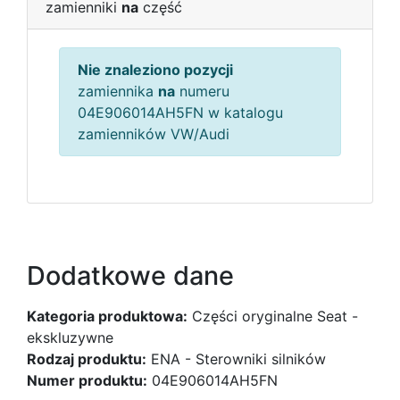
zamienniki
na
część
Nie znaleziono pozycji
zamiennika
na
numeru
04E906014AH5FN w katalogu
zamienników VW/Audi
Dodatkowe dane
Kategoria produktowa:
Części oryginalne Seat -
ekskluzywne
Rodzaj produktu:
ENA - Sterowniki silników
Numer produktu:
04E906014AH5FN