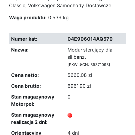
Classic, Volkswagen Samochody Dostawcze
Waga produktu:
0.539 kg
04E906014AQ570
Moduł sterujący dla
sil.benz.
[PKWiU/CN: 85371098]
5660.08 zł
6961.90 zł
0
4 dni