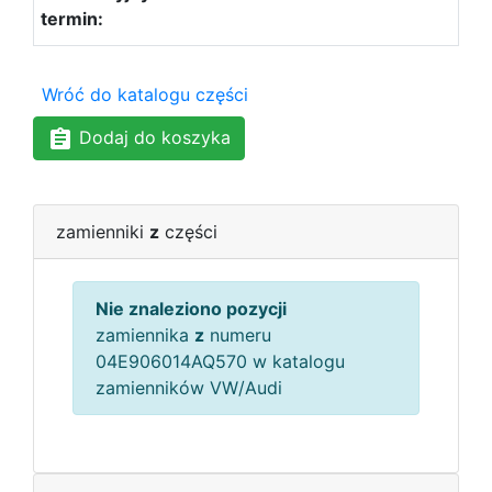
Wróć do katalogu części
Dodaj do koszyka
zamienniki
z
części
Nie znaleziono pozycji
zamiennika
z
numeru
04E906014AQ570 w katalogu
zamienników VW/Audi