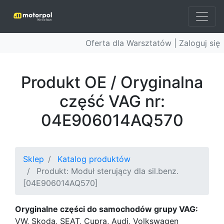
Oferta dla Warsztatów |
Zaloguj się
Produkt OE / Oryginalna
część VAG nr:
04E906014AQ570
Sklep
Katalog produktów
Produkt: Moduł sterujący dla sil.benz.
[04E906014AQ570]
Oryginalne części do samochodów grupy VAG:
VW, Skoda, SEAT, Cupra, Audi, Volkswagen