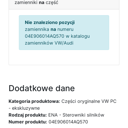
zamienniki
na
część
Nie znaleziono pozycji
zamiennika
na
numeru
04E906014AQ570 w katalogu
zamienników VW/Audi
Dodatkowe dane
Kategoria produktowa:
Części oryginalne VW PC
- ekskluzywne
Rodzaj produktu:
ENA - Sterowniki silników
Numer produktu:
04E906014AQ570