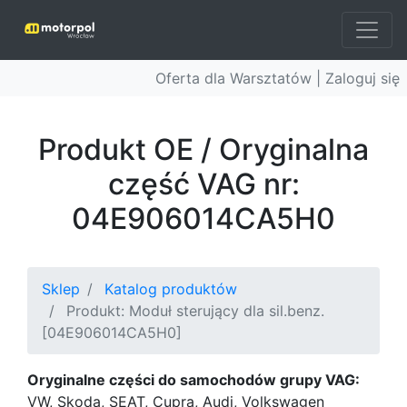
Oferta dla Warsztatów |
Zaloguj się
Produkt OE / Oryginalna
część VAG nr:
04E906014CA5H0
Sklep
Katalog produktów
Produkt: Moduł sterujący dla sil.benz.
[04E906014CA5H0]
Oryginalne części do samochodów grupy VAG:
VW, Skoda, SEAT, Cupra, Audi, Volkswagen