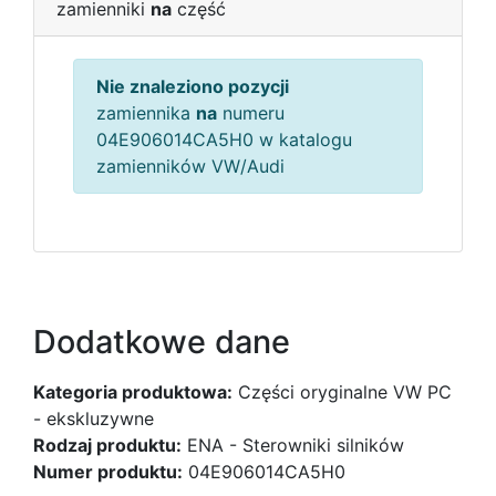
zamienniki
na
część
Nie znaleziono pozycji
zamiennika
na
numeru
04E906014CA5H0 w katalogu
zamienników VW/Audi
Dodatkowe dane
Kategoria produktowa:
Części oryginalne VW PC
- ekskluzywne
Rodzaj produktu:
ENA - Sterowniki silników
Numer produktu:
04E906014CA5H0