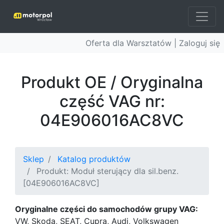
Oferta dla Warsztatów |
Zaloguj się
Produkt OE / Oryginalna
część VAG nr:
04E906016AC8VC
Sklep
Katalog produktów
Produkt: Moduł sterujący dla sil.benz.
[04E906016AC8VC]
Oryginalne części do samochodów grupy VAG:
VW, Skoda, SEAT, Cupra, Audi, Volkswagen