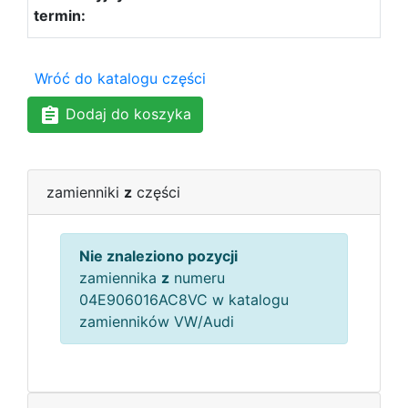
Wróć do katalogu części
Dodaj do koszyka
zamienniki
z
części
Nie znaleziono pozycji
zamiennika
z
numeru
04E906016AC8VC w katalogu
zamienników VW/Audi