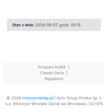
Stan z dnia:
2026-08-07, godz. 05:15
Program NORA
|
Classic Parts
|
Regulamin
© 2026
motorpolsklep.pl
| Auto Group Polska Sp. z
o.o. Motorpol Wrocław Odział we Wrocławiu | 53-015