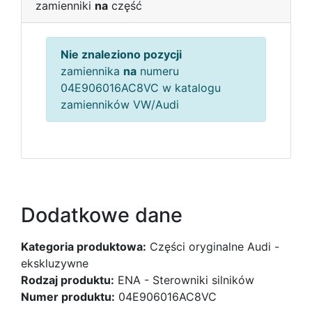
zamienniki
na
część
Nie znaleziono pozycji
zamiennika
na
numeru
04E906016AC8VC w katalogu
zamienników VW/Audi
Dodatkowe dane
Kategoria produktowa:
Części oryginalne Audi -
ekskluzywne
Rodzaj produktu:
ENA - Sterowniki silników
Numer produktu:
04E906016AC8VC