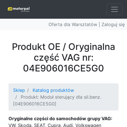
Oferta dla Warsztatów |
Zaloguj się
Produkt OE / Oryginalna
część VAG nr:
04E906016CE5G0
Sklep
Katalog produktów
Produkt: Moduł sterujący dla sil.benz.
[04E906016CE5G0]
Oryginalne części do samochodów grupy VAG:
VW, Skoda, SEAT, Cupra, Audi, Volkswagen