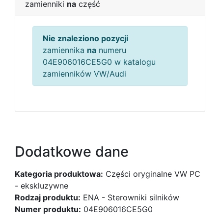
zamienniki
na
część
Nie znaleziono pozycji
zamiennika
na
numeru
04E906016CE5G0 w katalogu
zamienników VW/Audi
Dodatkowe dane
Kategoria produktowa:
Części oryginalne VW PC
- ekskluzywne
Rodzaj produktu:
ENA - Sterowniki silników
Numer produktu:
04E906016CE5G0