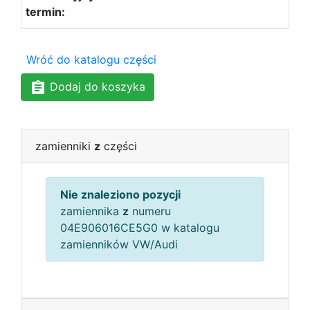
Wróć do katalogu części
Dodaj do koszyka
zamienniki
z
części
Nie znaleziono pozycji
zamiennika
z
numeru
04E906016CE5G0 w katalogu
zamienników VW/Audi