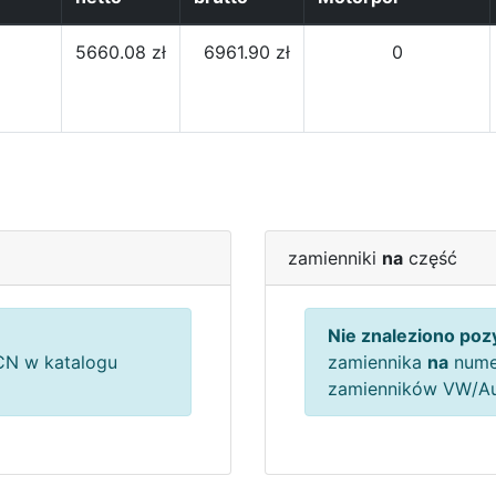
5660.08 zł
6961.90 zł
0
zamienniki
na
część
Nie znaleziono pozy
N w katalogu
zamiennika
na
nume
zamienników VW/A