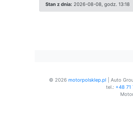
Stan z dnia:
2026-08-08, godz. 13:18
© 2026
motorpolsklep.pl
| Auto Grou
tel.:
+48 71
Motor