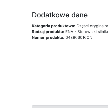
Dodatkowe dane
Kategoria produktowa:
Części oryginaln
Rodzaj produktu:
ENA - Sterowniki silni
Numer produktu:
04E906016CN