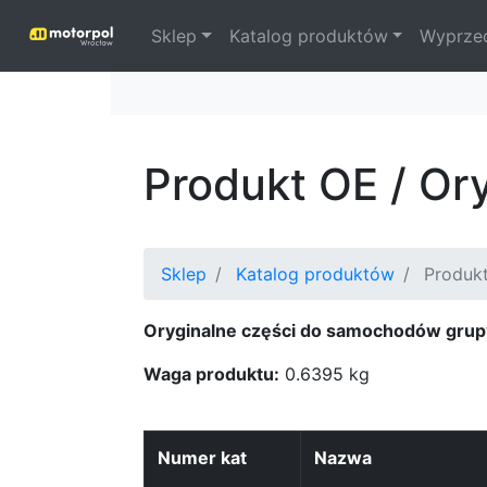
Sklep
Katalog produktów
Wyprze
Produkt OE / Or
Sklep
Katalog produktów
Produkt
Oryginalne części do samochodów grup
Waga produktu:
0.6395 kg
Numer kat
Nazwa