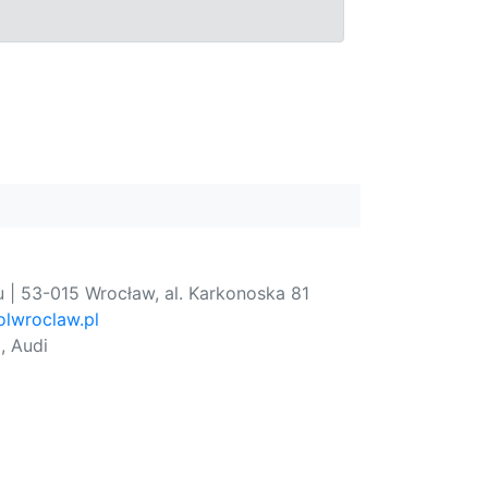
 | 53-015 Wrocław, al. Karkonoska 81
lwroclaw.pl
, Audi