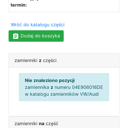
Wróć do katalogu części
Dodaj do koszyka
zamienniki
z
części
Nie znaleziono pozycji
zamiennika
z
numeru 04E906016DE
w katalogu zamienników VW/Audi
zamienniki
na
część