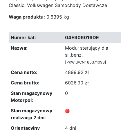
Classic, Volkswagen Samochody Dostawcze
Waga produktu:
0.6395 kg
04E906016DE
Moduł sterujący dla
sil.benz.
[PKWiU/CN: 85371098]
4899.92 zł
6026.90 zł
0
4 dni