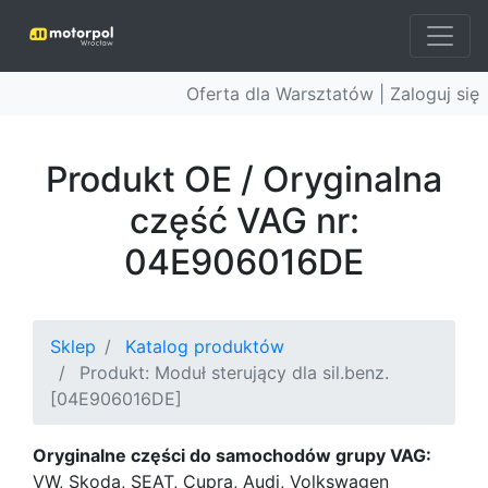
Oferta dla Warsztatów |
Zaloguj się
Produkt OE / Oryginalna
część VAG nr:
04E906016DE
Sklep
Katalog produktów
Produkt: Moduł sterujący dla sil.benz.
[04E906016DE]
Oryginalne części do samochodów grupy VAG:
VW, Skoda, SEAT, Cupra, Audi, Volkswagen