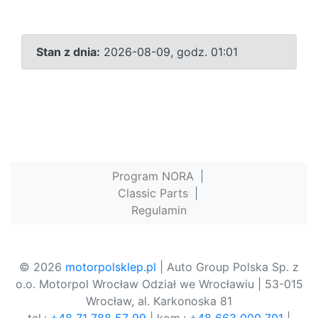
Stan z dnia:
2026-08-09, godz. 01:01
Program NORA
|
Classic Parts
|
Regulamin
© 2026
motorpolsklep.pl
| Auto Group Polska Sp. z
o.o. Motorpol Wrocław Odział we Wrocławiu | 53-015
Wrocław, al. Karkonoska 81