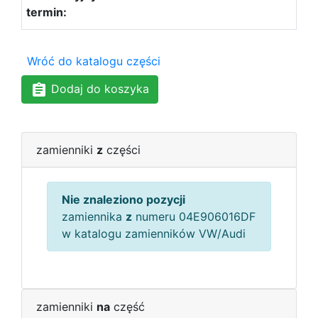
Wróć do katalogu części
Dodaj do koszyka
zamienniki
z
części
Nie znaleziono pozycji
zamiennika
z
numeru 04E906016DF
w katalogu zamienników VW/Audi
zamienniki
na
część