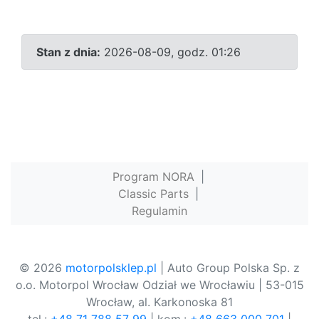
Stan z dnia:
2026-08-09, godz. 01:26
Program NORA
|
Classic Parts
|
Regulamin
© 2026
motorpolsklep.pl
| Auto Group Polska Sp. z
o.o. Motorpol Wrocław Odział we Wrocławiu | 53-015
Wrocław, al. Karkonoska 81