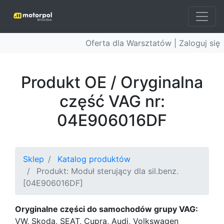
Oferta dla Warsztatów |
Zaloguj się
Produkt OE / Oryginalna
część VAG nr:
04E906016DF
Sklep
Katalog produktów
Produkt: Moduł sterujący dla sil.benz.
[04E906016DF]
Oryginalne części do samochodów grupy VAG:
VW, Skoda, SEAT, Cupra, Audi, Volkswagen