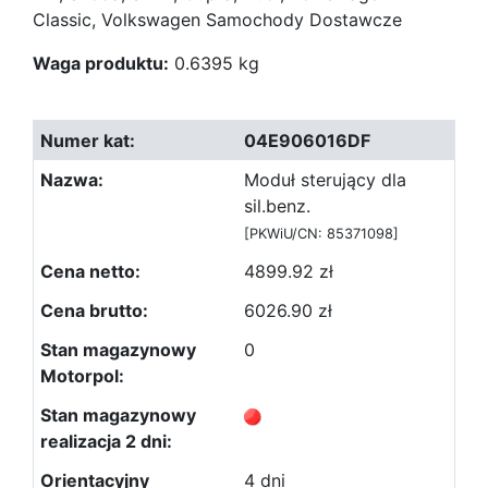
Classic, Volkswagen Samochody Dostawcze
Waga produktu:
0.6395 kg
04E906016DF
Moduł sterujący dla
sil.benz.
[PKWiU/CN: 85371098]
4899.92 zł
6026.90 zł
0
4 dni