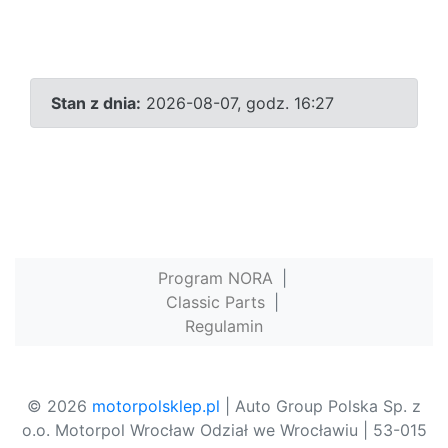
Stan z dnia:
2026-08-07, godz. 16:27
Program NORA
|
Classic Parts
|
Regulamin
© 2026
motorpolsklep.pl
| Auto Group Polska Sp. z
o.o. Motorpol Wrocław Odział we Wrocławiu | 53-015