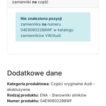
zamienniki
na
część
Nie znaleziono pozycji
zamiennika
na
numeru
04E906022B8WF w katalogu
zamienników VW/Audi
Dodatkowe dane
Kategoria produktowa:
Części oryginalne Audi -
ekskluzywne
Rodzaj produktu:
ENA - Sterowniki silników
Numer produktu:
04E906022B8WF