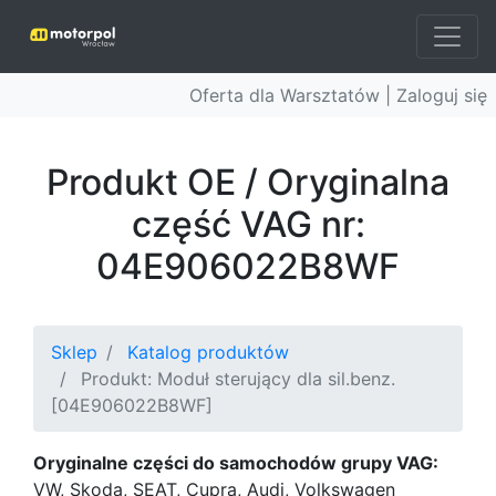
Oferta dla Warsztatów |
Zaloguj się
Produkt OE / Oryginalna
część VAG nr:
04E906022B8WF
Sklep
Katalog produktów
Produkt: Moduł sterujący dla sil.benz.
[04E906022B8WF]
Oryginalne części do samochodów grupy VAG:
VW, Skoda, SEAT, Cupra, Audi, Volkswagen