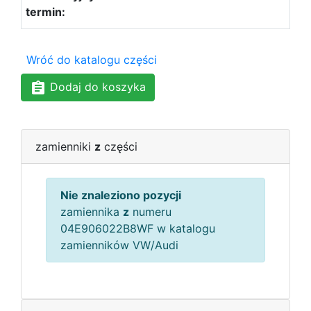
Wróć do katalogu części
Dodaj do koszyka
zamienniki
z
części
Nie znaleziono pozycji
zamiennika
z
numeru
04E906022B8WF w katalogu
zamienników VW/Audi