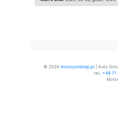
© 2026
motorpolsklep.pl
| Auto Grou
tel.:
+48 71
Motor