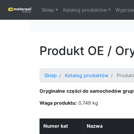
Sklep
Katalog produktów
Wyprze
Produkt OE / O
Sklep
Katalog produktów
Produkt
Oryginalne części do samochodów grup
Waga produktu:
0.749 kg
Numer kat
Nazwa