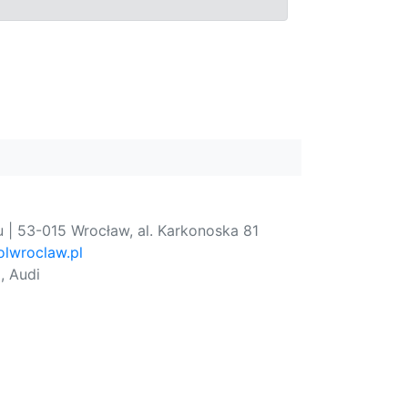
 | 53-015 Wrocław, al. Karkonoska 81
lwroclaw.pl
, Audi