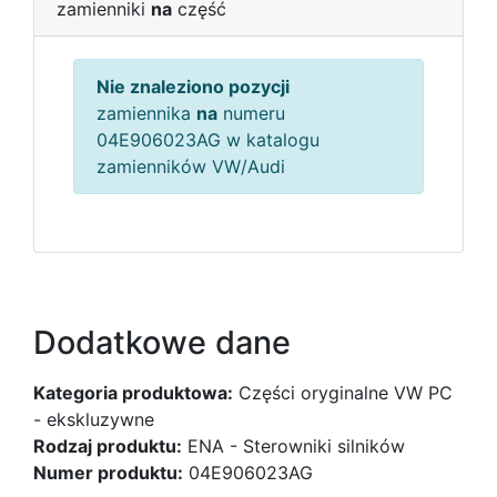
zamienniki
na
część
Nie znaleziono pozycji
zamiennika
na
numeru
04E906023AG w katalogu
zamienników VW/Audi
Dodatkowe dane
Kategoria produktowa:
Części oryginalne VW PC
- ekskluzywne
Rodzaj produktu:
ENA - Sterowniki silników
Numer produktu:
04E906023AG