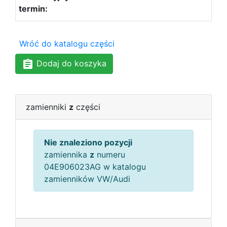
Wróć do katalogu części
Dodaj do koszyka
zamienniki
z
części
Nie znaleziono pozycji
zamiennika
z
numeru
04E906023AG w katalogu
zamienników VW/Audi