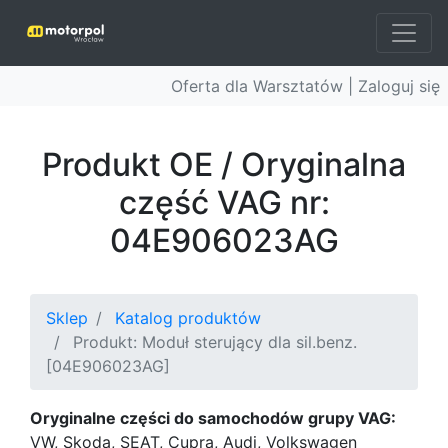
Oferta dla Warsztatów |
Zaloguj się
Produkt OE / Oryginalna
część VAG nr:
04E906023AG
Sklep
Katalog produktów
Produkt: Moduł sterujący dla sil.benz.
[04E906023AG]
Oryginalne części do samochodów grupy VAG:
VW, Skoda, SEAT, Cupra, Audi, Volkswagen