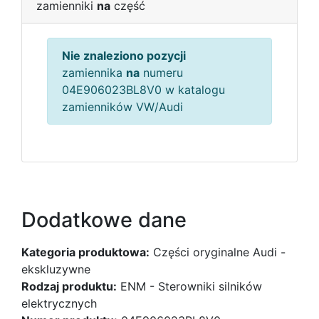
zamienniki
na
część
Nie znaleziono pozycji
zamiennika
na
numeru
04E906023BL8V0 w katalogu
zamienników VW/Audi
Dodatkowe dane
Kategoria produktowa:
Części oryginalne Audi -
ekskluzywne
Rodzaj produktu:
ENM - Sterowniki silników
elektrycznych