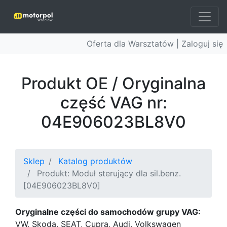
Oferta dla Warsztatów |
Zaloguj się
Produkt OE / Oryginalna
część VAG nr:
04E906023BL8V0
Sklep
Katalog produktów
Produkt: Moduł sterujący dla sil.benz.
[04E906023BL8V0]
Oryginalne części do samochodów grupy VAG:
VW, Skoda, SEAT, Cupra, Audi, Volkswagen