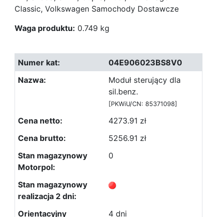
Classic, Volkswagen Samochody Dostawcze
Waga produktu:
0.749 kg
04E906023BS8V0
Moduł sterujący dla
sil.benz.
[PKWiU/CN: 85371098]
4273.91 zł
5256.91 zł
0
4 dni