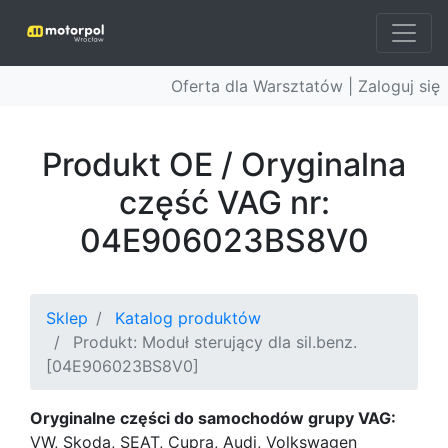
Oferta dla Warsztatów |
Zaloguj się
Produkt OE / Oryginalna
część VAG nr:
04E906023BS8V0
Sklep
Katalog produktów
Produkt: Moduł sterujący dla sil.benz.
[04E906023BS8V0]
Oryginalne części do samochodów grupy VAG:
VW, Skoda, SEAT, Cupra, Audi, Volkswagen