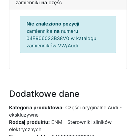
zamienniki
na
część
Nie znaleziono pozycji
zamiennika
na
numeru
04E906023BS8V0 w katalogu
zamienników VW/Audi
Dodatkowe dane
Kategoria produktowa:
Części oryginalne Audi -
ekskluzywne
Rodzaj produktu:
ENM - Sterowniki silników
elektrycznych