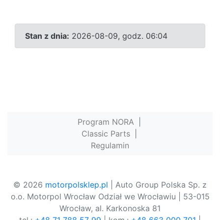
Stan z dnia:
2026-08-09, godz. 06:04
Program NORA
|
Classic Parts
|
Regulamin
© 2026
motorpolsklep.pl
| Auto Group Polska Sp. z
o.o. Motorpol Wrocław Odział we Wrocławiu | 53-015
Wrocław, al. Karkonoska 81