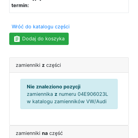
Wróć do katalogu części
Dodaj do koszyka
zamienniki
z
części
Nie znaleziono pozycji
zamiennika
z
numeru 04E906023L
w katalogu zamienników VW/Audi
zamienniki
na
część