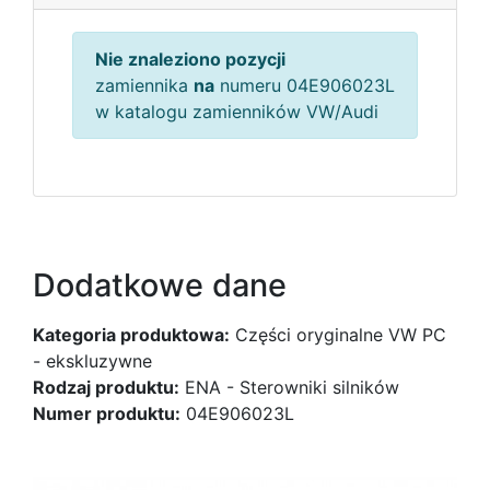
Nie znaleziono pozycji
zamiennika
na
numeru 04E906023L
w katalogu zamienników VW/Audi
Dodatkowe dane
Kategoria produktowa:
Części oryginalne VW PC
- ekskluzywne
Rodzaj produktu:
ENA - Sterowniki silników
Numer produktu:
04E906023L