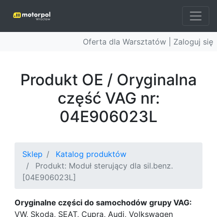
Oferta dla Warsztatów |
Zaloguj się
Produkt OE / Oryginalna
część VAG nr:
04E906023L
Sklep
Katalog produktów
Produkt: Moduł sterujący dla sil.benz.
[04E906023L]
Oryginalne części do samochodów grupy VAG:
VW, Skoda, SEAT, Cupra, Audi, Volkswagen